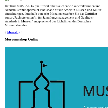
Der Kurs MUSEALOG qualifiziert arbeitssuchende Akademikerinnen und
Akademiker mit optimaler Praxisnähe für die Arbeit in Museen und Kul­tur­
ein­rich­tun­gen. Innerhalb von acht Monaten erwerben Sie das Zertifikat
zum/r „Fachreferenten/in für Sammlungs­management und Qualitäts­
standards in Museen” entsprechend der Richtlinien des Deutschen
Museumsbundes.
↑
Musealog
↑
Museumsshop Online