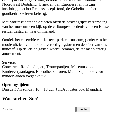
Noordwest-Duitsland. Uniek en van Europese rang is zijn
inrichting, met het Renaissanceplafond, de Gobelins en het
goudbedrukte leren behang.
Met haar fascinerende objecten biedt de omvangrijke verzameling
van het museum een kijk op de cultuurgeschiedenis van een Friese
residentiestad en haar ommeland.
Ontdek het ensemble van kasteel, park en museum, geniet van het
mooie uitzicht van de oude verdedigingstoren en de sfeer van ons
tuincafé. Op de kleine gasten wacht Remmer, de rat met plezierig
amusement.
Service:
Concerten, Rondleidingen, Trouwpartijen, Museumshop,
Kinderverjaardagen, Bibliotheek, Toren: Mei – Sept., ook voor
mindervaliden toegankelijk.
Openingstijden:
Dinsdag t/m zondag 10 – 18 uur, Juli/Augustus ook Maandag.
Was suchen Sie?
Suchen
nach: