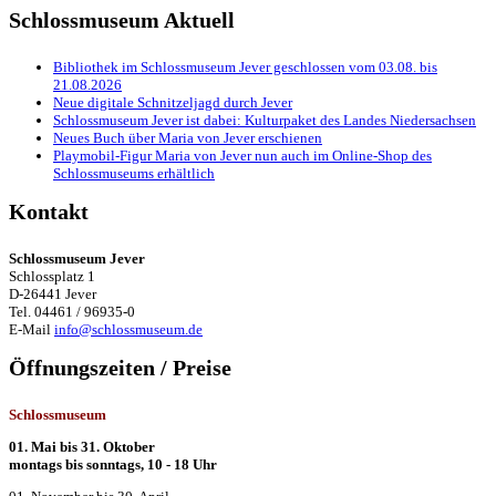
Schlossmuseum Aktuell
Bibliothek im Schlossmuseum Jever geschlossen vom 03.08. bis
21.08.2026
Neue digitale Schnitzeljagd durch Jever
Schlossmuseum Jever ist dabei: Kulturpaket des Landes Niedersachsen
Neues Buch über Maria von Jever erschienen
Playmobil-Figur Maria von Jever nun auch im Online-Shop des
Schlossmuseums erhältlich
Kontakt
Schlossmuseum Jever
Schlossplatz 1
D-26441 Jever
Tel. 04461 / 96935-0
E-Mail
info@schlossmuseum.de
Öffnungszeiten / Preise
Schlossmuseum
01. Mai bis 31. Oktober
montags bis sonntags, 10 - 18 Uhr