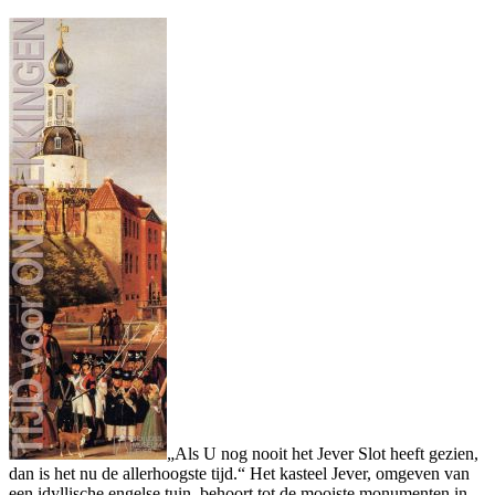
„Als U nog nooit het Jever Slot heeft gezien,
dan is het nu de allerhoogste tijd.“ Het kasteel Jever, omgeven van
een idyllische engelse tuin, behoort tot de mooiste monumenten in