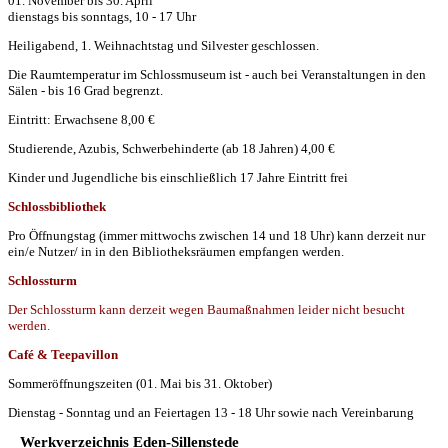
01. November bis 30. April
dienstags bis sonntags, 10 - 17 Uhr
Heiligabend, 1. Weihnachtstag und Silvester geschlossen.
Die Raumtemperatur im Schlossmuseum ist - auch bei Veranstaltungen in den
Sälen - bis 16 Grad begrenzt.
Eintritt: Erwachsene 8,00 €
Studierende, Azubis, Schwerbehinderte (ab 18 Jahren) 4,00 €
Kinder und Jugendliche bis einschließlich 17 Jahre Eintritt frei
Schlossbibliothek
Pro Öffnungstag (immer mittwochs zwischen 14 und 18 Uhr) kann derzeit nur
ein/e Nutzer/ in in den Bibliotheksräumen empfangen werden.
Schlossturm
Der Schlossturm kann derzeit wegen Baumaßnahmen leider nicht besucht
werden.
Café & Teepavillon
Sommeröffnungszeiten (01. Mai bis 31. Oktober)
Dienstag - Sonntag und an Feiertagen 13 - 18 Uhr sowie nach Vereinbarung
Werkverzeichnis Eden-Sillenstede