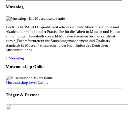
Musealog
Der Kurs MUSEALOG qualifiziert arbeitssuchende Akademikerinnen und
Akademiker mit optimaler Praxisnähe für die Arbeit in Museen und Kul­tur­
ein­rich­tun­gen. Innerhalb von acht Monaten erwerben Sie das Zertifikat
zum/r „Fachreferenten/in für Sammlungs­management und Qualitäts­
standards in Museen” entsprechend der Richtlinien des Deutschen
Museumsbundes.
↑
Musealog
↑
Museumsshop Online
Museumsshop Jever Online
Träger & Partner