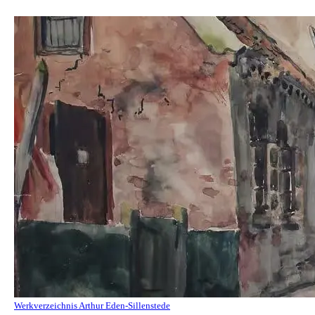
Werkverzeichnis Arthur Eden-Sillenstede