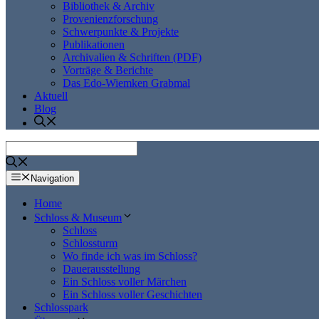
Bibliothek & Archiv
Provenienzforschung
Schwerpunkte & Projekte
Publikationen
Archivalien & Schriften (PDF)
Vorträge & Berichte
Das Edo-Wiemken Grabmal
Aktuell
Blog
Navigation
Home
Schloss & Museum
Schloss
Schlossturm
Wo finde ich was im Schloss?
Dauerausstellung
Ein Schloss voller Märchen
Ein Schloss voller Geschichten
Schlosspark