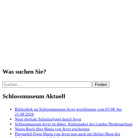
„Break on through to the other side“
Was suchen Sie?
Suchen
nach:
Schlossmuseum Aktuell
Bibliothek im Schlossmuseum Jever geschlossen vom 03.08. bis
21.08.2026
Neue digitale Schnitzeljagd durch Jever
Schlossmuseum Jever ist dabei: Kulturpaket des Landes Niedersachsen
Neues Buch über Maria von Jever erschienen
Playmobil-Figur Maria von Jever nun auch im Online-Shop des