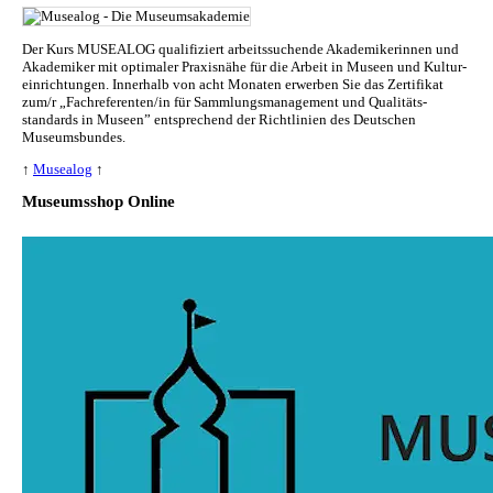
Der Kurs MUSEALOG qualifiziert arbeitssuchende Akademikerinnen und
Akademiker mit optimaler Praxisnähe für die Arbeit in Museen und Kul­tur­
ein­rich­tun­gen. Innerhalb von acht Monaten erwerben Sie das Zertifikat
zum/r „Fachreferenten/in für Sammlungs­management und Qualitäts­
standards in Museen” entsprechend der Richtlinien des Deutschen
Museumsbundes.
↑
Musealog
↑
Museumsshop Online