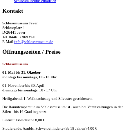
Schlossmuseums erhältlich
Kontakt
Schlossmuseum Jever
Schlossplatz 1
D-26441 Jever
Tel. 04461 / 96935-0
E-Mail
info@schlossmuseum.de
Öffnungszeiten / Preise
Schlossmuseum
01. Mai bis 31. Oktober
montags bis sonntags, 10 - 18 Uhr
01. November bis 30. April
dienstags bis sonntags, 10 - 17 Uhr
Heiligabend, 1. Weihnachtstag und Silvester geschlossen.
Die Raumtemperatur im Schlossmuseum ist - auch bei Veranstaltungen in den
Sälen - bis 16 Grad begrenzt.
Eintritt: Erwachsene 8,00 €
Studierende, Azubis, Schwerbehinderte (ab 18 Jahren) 4,00 €