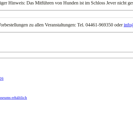
iger Hinweis: Das Mitführen von Hunden ist im Schloss Jever nicht gest
orbestellungen zu allen Veranstaltungen: Tel. 04461-969350 oder
info
026
seums erhältlich