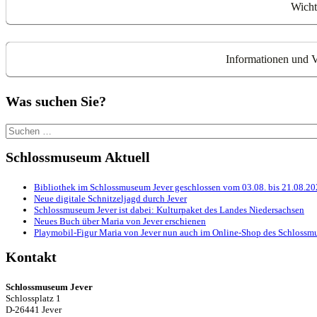
Wicht
Informationen und V
Was suchen Sie?
Suchen
nach:
Schlossmuseum Aktuell
Bibliothek im Schlossmuseum Jever geschlossen vom 03.08. bis 21.08.2
Neue digitale Schnitzeljagd durch Jever
Schlossmuseum Jever ist dabei: Kulturpaket des Landes Niedersachsen
Neues Buch über Maria von Jever erschienen
Playmobil-Figur Maria von Jever nun auch im Online-Shop des Schlossmu
Kontakt
Schlossmuseum Jever
Schlossplatz 1
D-26441 Jever