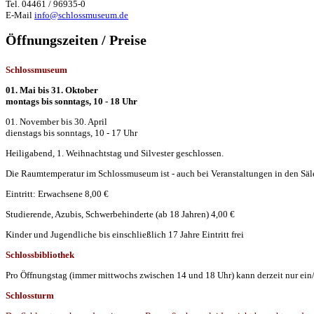
Tel. 04461 / 96935-0
E-Mail
info@schlossmuseum.de
Öffnungszeiten / Preise
Schlossmuseum
01. Mai bis 31. Oktober
montags bis sonntags, 10 - 18 Uhr
01. November bis 30. April
dienstags bis sonntags, 10 - 17 Uhr
Heiligabend, 1. Weihnachtstag und Silvester geschlossen.
Die Raumtemperatur im Schlossmuseum ist - auch bei Veranstaltungen in den Säle
Eintritt: Erwachsene 8,00 €
Studierende, Azubis, Schwerbehinderte (ab 18 Jahren) 4,00 €
Kinder und Jugendliche bis einschließlich 17 Jahre Eintritt frei
Schlossbibliothek
Pro Öffnungstag (immer mittwochs zwischen 14 und 18 Uhr) kann derzeit nur ein
Schlossturm