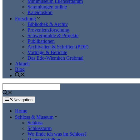
Minimuseum Ellenserdamm
Sammlungen online
Kaleidoskop
Forschung
Bibliothek & Archiv
Provenienzforschung
Schwerpunkte & Projekte
Publikationen
Archivalien & Schriften (PDF)
Vorträge & Berichte
Das Edo-Wiemken Grabmal
Aktuell
Blog
Navigation
Home
Schloss & Museum
Schloss
Schlossturm
Wo finde ich was im Schloss?
Dauerausstellung