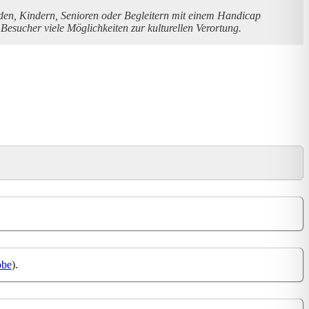
den, Kindern, Senioren oder Begleitern mit einem Handicap
sucher viele Möglichkeiten zur kulturellen Verortung.
obe
).