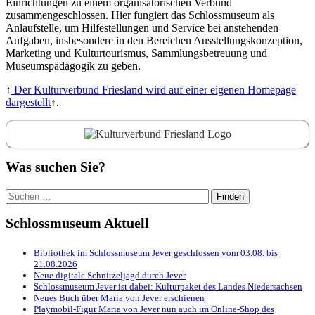
Einrichtungen zu einem organisatorischen Verbund
zusammengeschlossen. Hier fungiert das Schlossmuseum als
Anlaufstelle, um Hilfestellungen und Service bei anstehenden
Aufgaben, insbesondere in den Bereichen Ausstellungskonzeption,
Marketing und Kulturtourismus, Sammlungsbetreuung und
Museumspädagogik zu geben.
↑
Der Kulturverbund Friesland wird auf einer eigenen Homepage
dargestellt
↑.
Was suchen Sie?
Suchen
nach:
Schlossmuseum Aktuell
Bibliothek im Schlossmuseum Jever geschlossen vom 03.08. bis
21.08.2026
Neue digitale Schnitzeljagd durch Jever
Schlossmuseum Jever ist dabei: Kulturpaket des Landes Niedersachsen
Neues Buch über Maria von Jever erschienen
Playmobil-Figur Maria von Jever nun auch im Online-Shop des