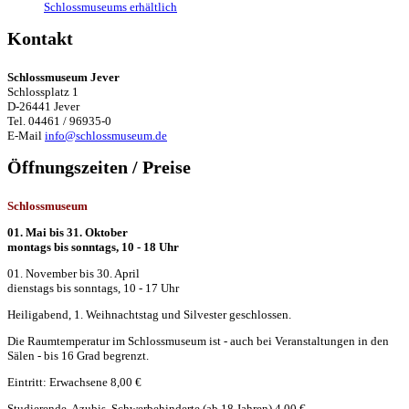
Schlossmuseums erhältlich
Kontakt
Schlossmuseum Jever
Schlossplatz 1
D-26441 Jever
Tel. 04461 / 96935-0
E-Mail
info@schlossmuseum.de
Öffnungszeiten / Preise
Schlossmuseum
01. Mai bis 31. Oktober
montags bis sonntags, 10 - 18 Uhr
01. November bis 30. April
dienstags bis sonntags, 10 - 17 Uhr
Heiligabend, 1. Weihnachtstag und Silvester geschlossen.
Die Raumtemperatur im Schlossmuseum ist - auch bei Veranstaltungen in den
Sälen - bis 16 Grad begrenzt.
Eintritt: Erwachsene 8,00 €
Studierende, Azubis, Schwerbehinderte (ab 18 Jahren) 4,00 €