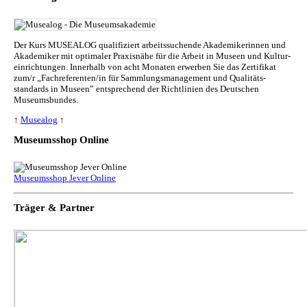
Der Kurs MUSEALOG qualifiziert arbeitssuchende Akademikerinnen und
Akademiker mit optimaler Praxisnähe für die Arbeit in Museen und Kul­tur­
ein­rich­tun­gen. Innerhalb von acht Monaten erwerben Sie das Zertifikat
zum/r „Fachreferenten/in für Sammlungs­management und Qualitäts­
standards in Museen” entsprechend der Richtlinien des Deutschen
Museumsbundes.
↑
Musealog
↑
Museumsshop Online
Museumsshop Jever Online
Träger & Partner