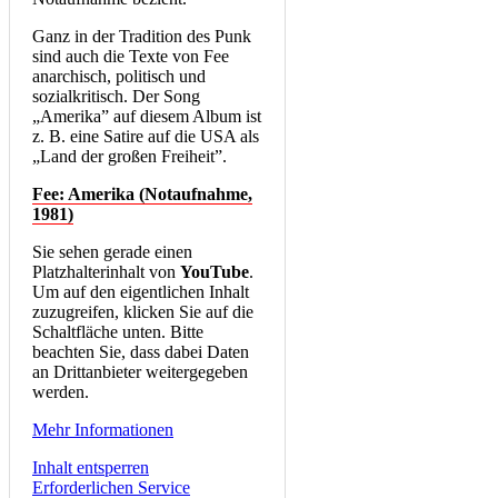
Ganz in der Tradition des Punk
sind auch die Texte von Fee
anarchisch, politisch und
sozialkritisch. Der Song
„Amerika” auf diesem Album ist
z. B. eine Satire auf die USA als
„Land der großen Freiheit”.
Fee: Amerika (Notaufnahme,
1981)
Sie sehen gerade einen
Platzhalterinhalt von
YouTube
.
Um auf den eigentlichen Inhalt
zuzugreifen, klicken Sie auf die
Schaltfläche unten. Bitte
beachten Sie, dass dabei Daten
an Drittanbieter weitergegeben
werden.
Mehr Informationen
Inhalt entsperren
Erforderlichen Service