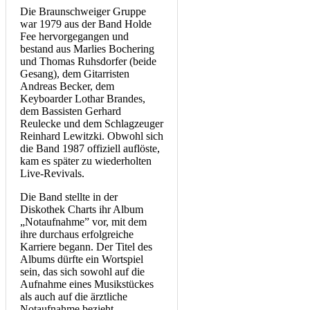
Die Braunschweiger Gruppe
war 1979 aus der Band Holde
Fee hervorgegangen und
bestand aus Marlies Bochering
und Thomas Ruhsdorfer (beide
Gesang), dem Gitarristen
Andreas Becker, dem
Keyboarder Lothar Brandes,
dem Bassisten Gerhard
Reulecke und dem Schlagzeuger
Reinhard Lewitzki. Obwohl sich
die Band 1987 offiziell auflöste,
kam es später zu wiederholten
Live-Revivals.
Die Band stellte in der
Diskothek Charts ihr Album
„Notaufnahme” vor, mit dem
ihre durchaus erfolgreiche
Karriere begann. Der Titel des
Albums dürfte ein Wortspiel
sein, das sich sowohl auf die
Aufnahme eines Musikstückes
als auch auf die ärztliche
Notaufnahme bezieht.