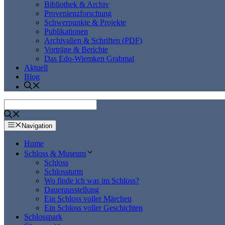
Bibliothek & Archiv
Provenienzforschung
Schwerpunkte & Projekte
Publikationen
Archivalien & Schriften (PDF)
Vorträge & Berichte
Das Edo-Wiemken Grabmal
Aktuell
Blog
Navigation
Home
Schloss & Museum
Schloss
Schlossturm
Wo finde ich was im Schloss?
Dauerausstellung
Ein Schloss voller Märchen
Ein Schloss voller Geschichten
Schlosspark