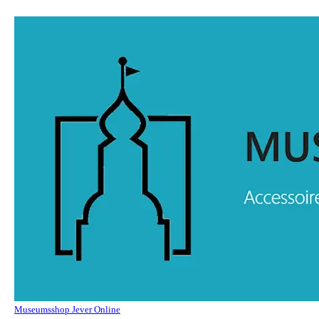
Museumsshop Jever Online