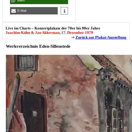
teilen
E-Mail
Live im Charts – Konzertplakate der 70er bis 90er Jahre
Joachim Kühn & Jan Akkerman, 17. Dezember 1979
⇒
Zurück zur Plakat-Ausstellung
Werkverzeichnis Eden-Sillenstede