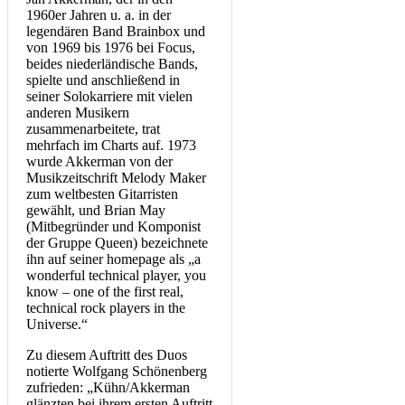
1960er Jahren u. a. in der
legendären Band Brainbox und
von 1969 bis 1976 bei Focus,
beides niederländische Bands,
spielte und anschließend in
seiner Solokarriere mit vielen
anderen Musikern
zusammenarbeitete, trat
mehrfach im Charts auf. 1973
wurde Akkerman von der
Musikzeitschrift Melody Maker
zum weltbesten Gitarristen
gewählt, und Brian May
(Mitbegründer und Komponist
der Gruppe Queen) bezeichnete
ihn auf seiner homepage als „a
wonderful technical player, you
know – one of the first real,
technical rock players in the
Universe.“
Zu diesem Auftritt des Duos
notierte Wolfgang Schönenberg
zufrieden: „Kühn/Akkerman
glänzten bei ihrem ersten Auftritt