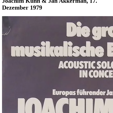
Joachim Kühn & Jan Akkerman, 17.
Dezember 1979