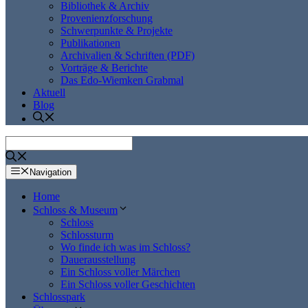
Bibliothek & Archiv
Provenienzforschung
Schwerpunkte & Projekte
Publikationen
Archivalien & Schriften (PDF)
Vorträge & Berichte
Das Edo-Wiemken Grabmal
Aktuell
Blog
Navigation
Home
Schloss & Museum
Schloss
Schlossturm
Wo finde ich was im Schloss?
Dauerausstellung
Ein Schloss voller Märchen
Ein Schloss voller Geschichten
Schlosspark