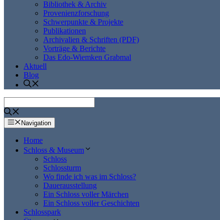
Bibliothek & Archiv
Provenienzforschung
Schwerpunkte & Projekte
Publikationen
Archivalien & Schriften (PDF)
Vorträge & Berichte
Das Edo-Wiemken Grabmal
Aktuell
Blog
Navigation
Home
Schloss & Museum
Schloss
Schlossturm
Wo finde ich was im Schloss?
Dauerausstellung
Ein Schloss voller Märchen
Ein Schloss voller Geschichten
Schlosspark