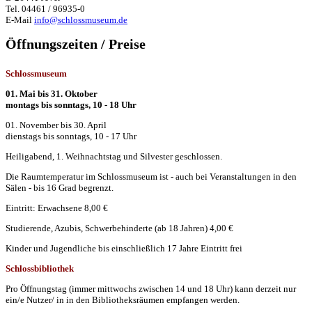
Tel. 04461 / 96935-0
E-Mail
info@schlossmuseum.de
Öffnungszeiten / Preise
Schlossmuseum
01. Mai bis 31. Oktober
montags bis sonntags, 10 - 18 Uhr
01. November bis 30. April
dienstags bis sonntags, 10 - 17 Uhr
Heiligabend, 1. Weihnachtstag und Silvester geschlossen.
Die Raumtemperatur im Schlossmuseum ist - auch bei Veranstaltungen in den
Sälen - bis 16 Grad begrenzt.
Eintritt: Erwachsene 8,00 €
Studierende, Azubis, Schwerbehinderte (ab 18 Jahren) 4,00 €
Kinder und Jugendliche bis einschließlich 17 Jahre Eintritt frei
Schlossbibliothek
Pro Öffnungstag (immer mittwochs zwischen 14 und 18 Uhr) kann derzeit nur
ein/e Nutzer/ in in den Bibliotheksräumen empfangen werden.