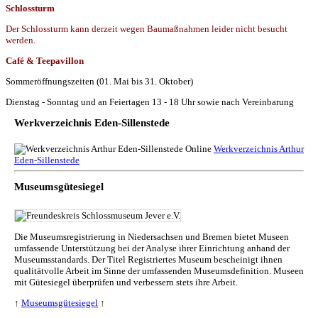
Schlossturm
Der Schlossturm kann derzeit wegen Baumaßnahmen leider nicht besucht
werden.
Café & Teepavillon
Sommeröffnungszeiten (01. Mai bis 31. Oktober)
Dienstag - Sonntag und an Feiertagen 13 - 18 Uhr sowie nach Vereinbarung
Werkverzeichnis Eden-Sillenstede
Werkverzeichnis Arthur
Eden-Sillenstede
Museumsgütesiegel
Die Museumsregistrierung in Niedersachsen und Bremen bietet Museen
umfassende Unterstützung bei der Analyse ihrer Einrichtung anhand der
Museumsstandards. Der Titel Registriertes Museum bescheinigt ihnen
qualitätvolle Arbeit im Sinne der umfassenden Museumsdefinition. Museen
mit Gütesiegel überprüfen und verbessern stets ihre Arbeit.
↑
Museumsgütesiegel
↑