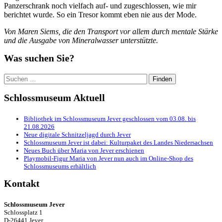
Panzerschrank noch vielfach auf- und zugeschlossen, wie mir
berichtet wurde. So ein Tresor kommt eben nie aus der Mode.
Von Maren Siems, die den Transport vor allem durch mentale Stärke
und die Ausgabe von Mineralwasser unterstützte.
Was suchen Sie?
Suchen
nach:
Schlossmuseum Aktuell
Bibliothek im Schlossmuseum Jever geschlossen vom 03.08. bis
21.08.2026
Neue digitale Schnitzeljagd durch Jever
Schlossmuseum Jever ist dabei: Kulturpaket des Landes Niedersachsen
Neues Buch über Maria von Jever erschienen
Playmobil-Figur Maria von Jever nun auch im Online-Shop des
Schlossmuseums erhältlich
Kontakt
Schlossmuseum Jever
Schlossplatz 1
D-26441 Jever