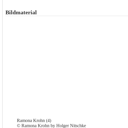
Bildmaterial
Ramona Krohn (4)
© Ramona Krohn by Holger Nitschke