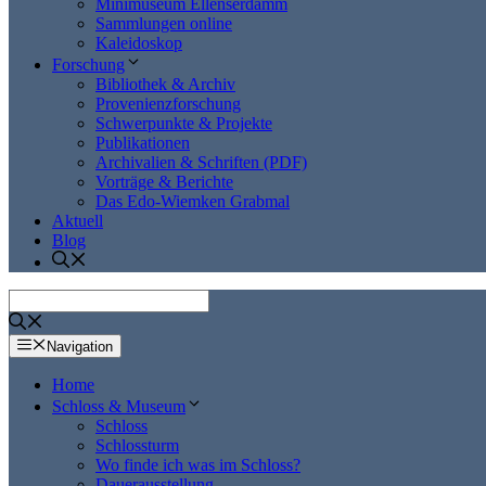
Minimuseum Ellenserdamm
Sammlungen online
Kaleidoskop
Forschung
Bibliothek & Archiv
Provenienzforschung
Schwerpunkte & Projekte
Publikationen
Archivalien & Schriften (PDF)
Vorträge & Berichte
Das Edo-Wiemken Grabmal
Aktuell
Blog
Navigation
Home
Schloss & Museum
Schloss
Schlossturm
Wo finde ich was im Schloss?
Dauerausstellung