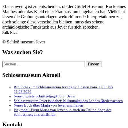
Ebensowenig ist zu entscheiden, ob der Gürtel Hose und Rock eines
Mannes oder das Kleid einer Frau zusammengehalten hat. Vielleicht
lassen die Grabungsunterlagen weiterführende Interpretationen zu,
doch solange diese verschollen bleiben, muss das seltene
archäologische Fundstück aus Jever für sich sprechen.
Falk Nicol
© Schloßmuseum Jever
Was suchen Sie?
Suchen
nach:
Schlossmuseum Aktuell
Bibliothek im Schlossmuseum Jever geschlossen vom 03.08. bis
21.08.2026
Neue digitale Schnitzeljagd durch Jever
Schlossmuseum Jever ist dabei: Kulturpaket des Landes Niedersachsen
Neues Buch über Maria von Jever erschienen
Playmobil-Figur Maria von Jever nun auch im Online-Shop des
Schlossmuseums erhältlich
Kontakt