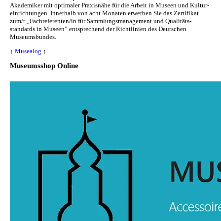
Akademiker mit optimaler Praxisnähe für die Arbeit in Museen und Kul­tur­
ein­rich­tun­gen. Innerhalb von acht Monaten erwerben Sie das Zertifikat
zum/r „Fachreferenten/in für Sammlungs­management und Qualitäts­
standards in Museen” entsprechend der Richtlinien des Deutschen
Museumsbundes.
↑
Musealog
↑
Museumsshop Online