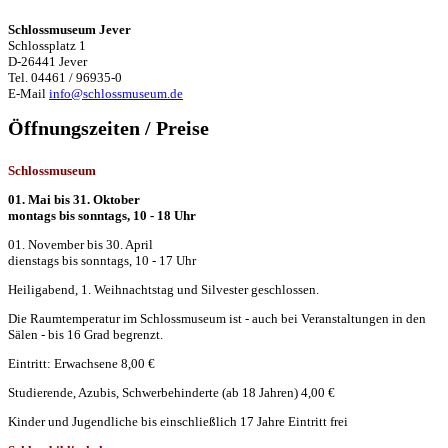
Schlossmuseum Jever
Schlossplatz 1
D-26441 Jever
Tel. 04461 / 96935-0
E-Mail
info@schlossmuseum.de
Öffnungszeiten / Preise
Schlossmuseum
01. Mai bis 31. Oktober
montags bis sonntags, 10 - 18 Uhr
01. November bis 30. April
dienstags bis sonntags, 10 - 17 Uhr
Heiligabend, 1. Weihnachtstag und Silvester geschlossen.
Die Raumtemperatur im Schlossmuseum ist - auch bei Veranstaltungen in den
Sälen - bis 16 Grad begrenzt.
Eintritt: Erwachsene 8,00 €
Studierende, Azubis, Schwerbehinderte (ab 18 Jahren) 4,00 €
Kinder und Jugendliche bis einschließlich 17 Jahre Eintritt frei