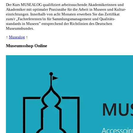
Der Kurs MUSEALOG qualifiziert arbeitssuchende Akademikerinnen und
Akademiker mit optimaler Praxisnähe für die Arbeit in Museen und Kul­tur­
ein­rich­tun­gen. Innerhalb von acht Monaten erwerben Sie das Zertifikat
zum/r „Fachreferenten/in für Sammlungs­management und Qualitäts­
standards in Museen” entsprechend der Richtlinien des Deutschen
Museumsbundes.
↑
Musealog
↑
Museumsshop Online