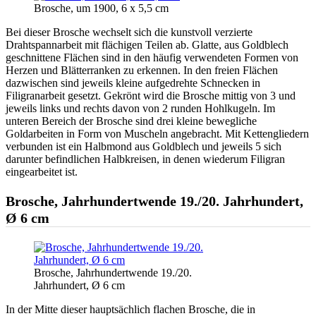
Brosche, um 1900, 6 x 5,5 cm
Bei dieser Brosche wechselt sich die kunstvoll verzierte
Drahtspannarbeit mit flächigen Teilen ab. Glatte, aus Goldblech
geschnittene Flächen sind in den häufig verwendeten Formen von
Herzen und Blätterranken zu erkennen. In den freien Flächen
dazwischen sind jeweils kleine aufgedrehte Schnecken in
Filigranarbeit gesetzt. Gekrönt wird die Brosche mittig von 3 und
jeweils links und rechts davon von 2 runden Hohlkugeln. Im
unteren Bereich der Brosche sind drei kleine bewegliche
Goldarbeiten in Form von Muscheln angebracht. Mit Kettengliedern
verbunden ist ein Halbmond aus Goldblech und jeweils 5 sich
darunter befindlichen Halbkreisen, in denen wiederum Filigran
eingearbeitet ist.
Brosche, Jahrhundertwende 19./20. Jahrhundert,
Ø 6 cm
Brosche, Jahrhundertwende 19./20.
Jahrhundert, Ø 6 cm
In der Mitte dieser hauptsächlich flachen Brosche, die in