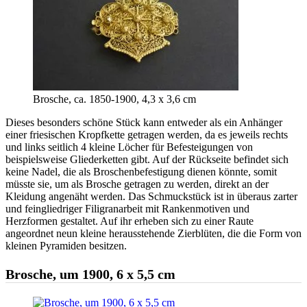
Brosche, ca. 1850-1900, 4,3 x 3,6 cm
Dieses besonders schöne Stück kann entweder als ein Anhänger
einer friesischen Kropfkette getragen werden, da es jeweils rechts
und links seitlich 4 kleine Löcher für Befesteigungen von
beispielsweise Gliederketten gibt. Auf der Rückseite befindet sich
keine Nadel, die als Broschenbefestigung dienen könnte, somit
müsste sie, um als Brosche getragen zu werden, direkt an der
Kleidung angenäht werden. Das Schmuckstück ist in überaus zarter
und feingliedriger Filigranarbeit mit Rankenmotiven und
Herzformen gestaltet. Auf ihr erheben sich zu einer Raute
angeordnet neun kleine herausstehende Zierblüten, die die Form von
kleinen Pyramiden besitzen.
Brosche, um 1900, 6 x 5,5 cm