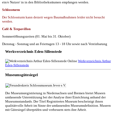
ein/e Nutzer/ in in den Bibliotheksräumen empfangen werden.
Schlossturm
Der Schlossturm kann derzeit wegen Baumaßnahmen leider nicht besucht
werden.
Café & Teepavillon
Sommeröffnungszeiten (01. Mai bis 31. Oktober)
Dienstag - Sonntag und an Feiertagen 13 - 18 Uhr sowie nach Vereinbarung
Werkverzeichnis Eden-Sillenstede
Werkverzeichnis Arthur
Eden-Sillenstede
Museumsgütesiegel
Die Museumsregistrierung in Niedersachsen und Bremen bietet Museen
umfassende Unterstützung bei der Analyse ihrer Einrichtung anhand der
Museumsstandards. Der Titel Registriertes Museum bescheinigt ihnen
qualitätvolle Arbeit im Sinne der umfassenden Museumsdefinition. Museen
mit Gütesiegel überprüfen und verbessern stets ihre Arbeit.