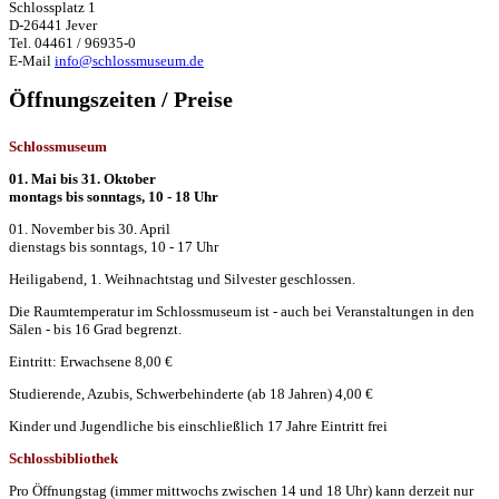
Schlossplatz 1
D-26441 Jever
Tel. 04461 / 96935-0
E-Mail
info@schlossmuseum.de
Öffnungszeiten / Preise
Schlossmuseum
01. Mai bis 31. Oktober
montags bis sonntags, 10 - 18 Uhr
01. November bis 30. April
dienstags bis sonntags, 10 - 17 Uhr
Heiligabend, 1. Weihnachtstag und Silvester geschlossen.
Die Raumtemperatur im Schlossmuseum ist - auch bei Veranstaltungen in den
Sälen - bis 16 Grad begrenzt.
Eintritt: Erwachsene 8,00 €
Studierende, Azubis, Schwerbehinderte (ab 18 Jahren) 4,00 €
Kinder und Jugendliche bis einschließlich 17 Jahre Eintritt frei
Schlossbibliothek
Pro Öffnungstag (immer mittwochs zwischen 14 und 18 Uhr) kann derzeit nur