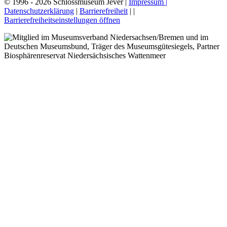
© 1996 - 2026 Schlossmuseum Jever |
Impressum |
Datenschutzerklärung
|
Barrierefreiheit
|
|
Barrierefreiheitseinstellungen öffnen