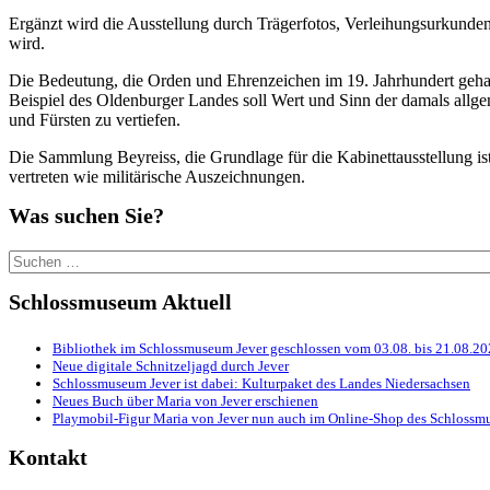
Ergänzt wird die Ausstellung durch Trägerfotos, Verleihungsurkunden,
wird.
Die Bedeutung, die Orden und Ehrenzeichen im 19. Jahrhundert gehab
Beispiel des Oldenburger Landes soll Wert und Sinn der damals allge
und Fürsten zu vertiefen.
Die Sammlung Beyreiss, die Grundlage für die Kabinettausstellung ist,
vertreten wie militärische Auszeichnungen.
Was suchen Sie?
Suchen
nach:
Schlossmuseum Aktuell
Bibliothek im Schlossmuseum Jever geschlossen vom 03.08. bis 21.08.2
Neue digitale Schnitzeljagd durch Jever
Schlossmuseum Jever ist dabei: Kulturpaket des Landes Niedersachsen
Neues Buch über Maria von Jever erschienen
Playmobil-Figur Maria von Jever nun auch im Online-Shop des Schlossmu
Kontakt