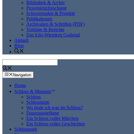
Bibliothek & Archiv
Provenienzforschung
Schwerpunkte & Projekte
Publikationen
Archivalien & Schriften (PDF)
Vorträge & Berichte
Das Edo-Wiemken Grabmal
Aktuell
Blog
Navigation
Home
Schloss & Museum
Schloss
Schlossturm
Wo finde ich was im Schloss?
Dauerausstellung
Ein Schloss voller Märchen
Ein Schloss voller Geschichten
Schlosspark