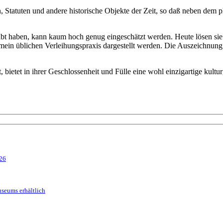
 Statuten und andere historische Objekte der Zeit, so daß neben dem p
t haben, kann kaum hoch genug eingeschätzt werden. Heute lösen sie b
mein üblichen Verleihungspraxis dargestellt werden. Die Auszeichnung
 bietet in ihrer Geschlossenheit und Fülle eine wohl einzigartige kult
026
seums erhältlich