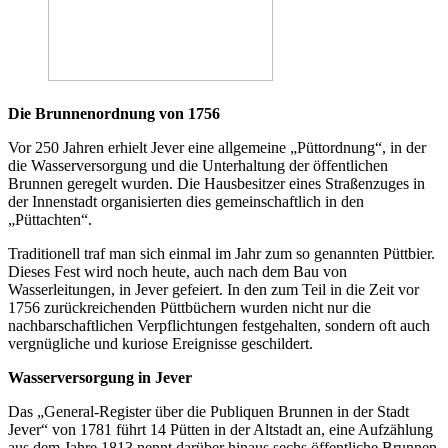
Die Brunnenordnung von 1756
Vor 250 Jahren erhielt Jever eine allgemeine „Püttordnung“, in der
die Wasserversorgung und die Unterhaltung der öffentlichen
Brunnen geregelt wurden. Die Hausbesitzer eines Straßenzuges in
der Innenstadt organisierten dies gemeinschaftlich in den
„Püttachten“.
Traditionell traf man sich einmal im Jahr zum so genannten Püttbier.
Dieses Fest wird noch heute, auch nach dem Bau von
Wasserleitungen, in Jever gefeiert. In den zum Teil in die Zeit vor
1756 zurückreichenden Püttbüchern wurden nicht nur die
nachbarschaftlichen Verpflichtungen festgehalten, sondern oft auch
vergnügliche und kuriose Ereignisse geschildert.
Wasserversorgung in Jever
Das „General-Register über die Publiquen Brunnen in der Stadt
Jever“ von 1781 führt 14 Pütten in der Altstadt an, eine Aufzählung
aus dem Jahre 1813 nennt darüber hinaus sechs öffentliche Brunnen