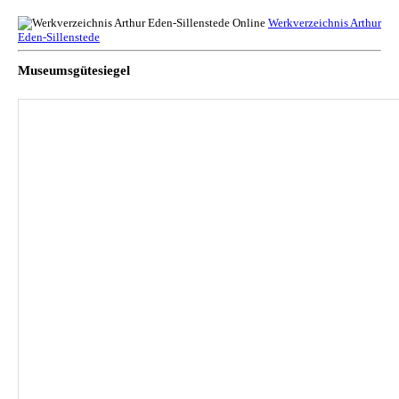
Werkverzeichnis Arthur
Eden-Sillenstede
Museumsgütesiegel