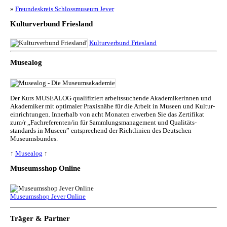
»
Freundeskreis Schlossmuseum Jever
Kulturverbund Friesland
Kulturverbund Friesland
Musealog
Der Kurs MUSEALOG qualifiziert arbeitssuchende Akademikerinnen und
Akademiker mit optimaler Praxisnähe für die Arbeit in Museen und Kul­tur­
ein­rich­tun­gen. Innerhalb von acht Monaten erwerben Sie das Zertifikat
zum/r „Fachreferenten/in für Sammlungs­management und Qualitäts­
standards in Museen” entsprechend der Richtlinien des Deutschen
Museumsbundes.
↑
Musealog
↑
Museumsshop Online
Museumsshop Jever Online
Träger & Partner