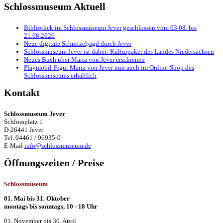
Schlossmuseum Aktuell
Bibliothek im Schlossmuseum Jever geschlossen vom 03.08. bis
21.08.2026
Neue digitale Schnitzeljagd durch Jever
Schlossmuseum Jever ist dabei: Kulturpaket des Landes Niedersachsen
Neues Buch über Maria von Jever erschienen
Playmobil-Figur Maria von Jever nun auch im Online-Shop des
Schlossmuseums erhältlich
Kontakt
Schlossmuseum Jever
Schlossplatz 1
D-26441 Jever
Tel. 04461 / 96935-0
E-Mail
info@schlossmuseum.de
Öffnungszeiten / Preise
Schlossmuseum
01. Mai bis 31. Oktober
montags bis sonntags, 10 - 18 Uhr
01. November bis 30. April