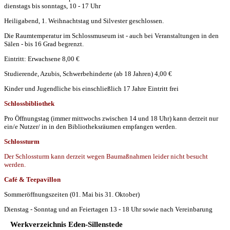
dienstags bis sonntags, 10 - 17 Uhr
Heiligabend, 1. Weihnachtstag und Silvester geschlossen.
Die Raumtemperatur im Schlossmuseum ist - auch bei Veranstaltungen in den
Sälen - bis 16 Grad begrenzt.
Eintritt: Erwachsene 8,00 €
Studierende, Azubis, Schwerbehinderte (ab 18 Jahren) 4,00 €
Kinder und Jugendliche bis einschließlich 17 Jahre Eintritt frei
Schlossbibliothek
Pro Öffnungstag (immer mittwochs zwischen 14 und 18 Uhr) kann derzeit nur
ein/e Nutzer/ in in den Bibliotheksräumen empfangen werden.
Schlossturm
Der Schlossturm kann derzeit wegen Baumaßnahmen leider nicht besucht
werden.
Café & Teepavillon
Sommeröffnungszeiten (01. Mai bis 31. Oktober)
Dienstag - Sonntag und an Feiertagen 13 - 18 Uhr sowie nach Vereinbarung
Werkverzeichnis Eden-Sillenstede