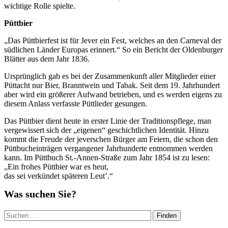
wichtige Rolle spielte.
Püttbier
„Das Püttbierfest ist für Jever ein Fest, welches an den Carneval der
südlichen Länder Europas erinnert.“ So ein Bericht der Oldenburger
Blätter aus dem Jahr 1836.
Ursprünglich gab es bei der Zusammenkunft aller Mitglieder einer
Püttacht nur Bier, Branntwein und Tabak. Seit dem 19. Jahrhundert
aber wird ein größerer Aufwand betrieben, und es werden eigens zu
diesem Anlass verfasste Püttlieder gesungen.
Das Püttbier dient heute in erster Linie der Traditionspflege, man
vergewissert sich der „eigenen“ geschichtlichen Identität. Hinzu
kommt die Freude der jeverschen Bürger am Feiern, die schon den
Püttbucheinträgen vergangener Jahrhunderte entnommen werden
kann. Im Püttbuch St.-Annen-Straße zum Jahr 1854 ist zu lesen:
„Ein frohes Püttbier war es heut,
das sei verkündet späteren Leut’.“
Was suchen Sie?
Suchen
nach: