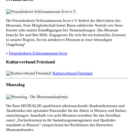
Der Freundeskreis Schlossmuseum Jever e.V. fördert die Aktivitäten des
Museums. Eine Mitgliedschaft bietet Ihnen zahlreiche Vorteile wie freier
Eintritt oder andere Ermäßigungen bei Veranstaltungen. Das Museum
braucht Sie und Ihre Hilfe. Engagieren Sie sich für ein kulturelles Zentrum
in unserer Region, für ein attraktives Museum in einer lebendigen
Umgebung!
»
Freundeskreis Schlossmuseum Jever
Kulturverbund Friesland
Kulturverbund Friesland
Musealog
Der Kurs MUSEALOG qualifiziert arbeitssuchende Akademikerinnen und
Akademiker mit optimaler Praxisnähe für die Arbeit in Museen und Kul­tur­
ein­rich­tun­gen. Innerhalb von acht Monaten erwerben Sie das Zertifikat
zum/r „Fachreferenten/in für Sammlungs­management und Qualitäts­
standards in Museen” entsprechend der Richtlinien des Deutschen
Museumsbundes.