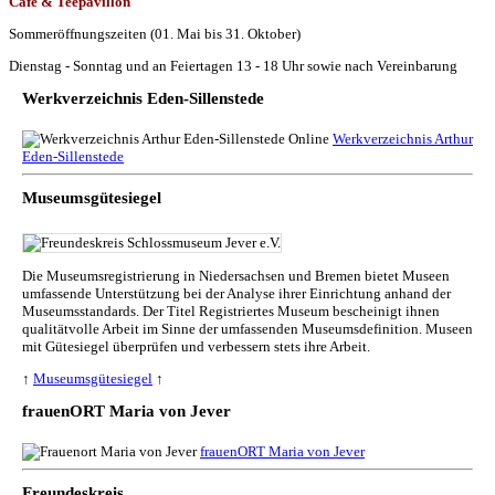
Café & Teepavillon
Sommeröffnungszeiten (01. Mai bis 31. Oktober)
Dienstag - Sonntag und an Feiertagen 13 - 18 Uhr sowie nach Vereinbarung
Werkverzeichnis Eden-Sillenstede
Werkverzeichnis Arthur
Eden-Sillenstede
Museumsgütesiegel
Die Museumsregistrierung in Niedersachsen und Bremen bietet Museen
umfassende Unterstützung bei der Analyse ihrer Einrichtung anhand der
Museumsstandards. Der Titel Registriertes Museum bescheinigt ihnen
qualitätvolle Arbeit im Sinne der umfassenden Museumsdefinition. Museen
mit Gütesiegel überprüfen und verbessern stets ihre Arbeit.
↑
Museumsgütesiegel
↑
frauenORT Maria von Jever
frauenORT Maria von Jever
Freundeskreis