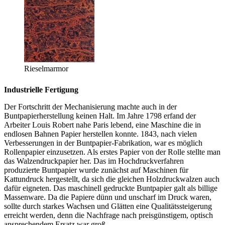
Rieselmarmor
Industrielle Fertigung
Der Fortschritt der Mechanisierung machte auch in der
Buntpapierherstellung keinen Halt. Im Jahre 1798 erfand der
Arbeiter Louis Robert nahe Paris lebend, eine Maschine die in
endlosen Bahnen Papier herstellen konnte. 1843, nach vielen
Verbesserungen in der Buntpapier-Fabrikation, war es möglich
Rollenpapier einzusetzen. Als erstes Papier von der Rolle stellte man
das Walzendruckpapier her. Das im Hochdruckverfahren
produzierte Buntpapier wurde zunächst auf Maschinen für
Kattundruck hergestellt, da sich die gleichen Holzdruckwalzen auch
dafür eigneten. Das maschinell gedruckte Buntpapier galt als billige
Massenware. Da die Papiere dünn und unscharf im Druck waren,
sollte durch starkes Wachsen und Glätten eine Qualitätssteigerung
erreicht werden, denn die Nachfrage nach preisgünstigem, optisch
ansprechendem Ersatz war groß.