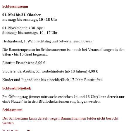
Schlossmuseum
01. Mai bis 31. Oktober
montags bis sonntags, 10 - 18 Uhr
01. November bis 30. April
dienstags bis sonntags, 10 - 17 Uhr
Heiligabend, 1. Weihnachtstag und Silvester geschlossen.
Die Raumtemperatur im Schlossmuseum ist - auch bei Veranstaltungen in den
Sälen - bis 16 Grad begrenzt.
Eintritt: Erwachsene 8,00 €
Studierende, Azubis, Schwerbehinderte (ab 18 Jahren) 4,00 €
Kinder und Jugendliche bis einschließlich 17 Jahre Eintritt frei
Schlossbibliothek
Pro Öffnungstag (immer mittwochs zwischen 14 und 18 Uhr) kann derzeit nur
ein/e Nutzer/ in in den Bibliotheksräumen empfangen werden.
Schlossturm
Der Schlossturm kann derzeit wegen Baumaßnahmen leider nicht besucht
werden.