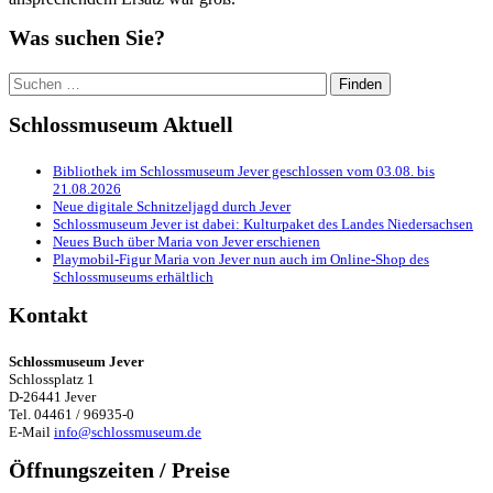
Was suchen Sie?
Suchen
nach:
Schlossmuseum Aktuell
Bibliothek im Schlossmuseum Jever geschlossen vom 03.08. bis
21.08.2026
Neue digitale Schnitzeljagd durch Jever
Schlossmuseum Jever ist dabei: Kulturpaket des Landes Niedersachsen
Neues Buch über Maria von Jever erschienen
Playmobil-Figur Maria von Jever nun auch im Online-Shop des
Schlossmuseums erhältlich
Kontakt
Schlossmuseum Jever
Schlossplatz 1
D-26441 Jever
Tel. 04461 / 96935-0
E-Mail
info@schlossmuseum.de
Öffnungszeiten / Preise