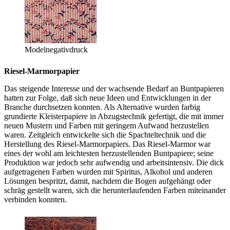
Modelnegativdruck
Riesel-Marmorpapier
Das steigende Interesse und der wachsende Bedarf an Buntpapieren
hatten zur Folge, daß sich neue Ideen und Entwicklungen in der
Branche durchsetzen konnten. Als Alternative wurden farbig
grundierte Kleisterpapiere in Abzugstechnik gefertigt, die mit immer
neuen Mustern und Farben mit geringem Aufwand herzustellen
waren. Zeitgleich entwickelte sich die Spachteltechnik und die
Herstellung des Riesel-Marmorpapiers. Das Riesel-Marmor war
eines der wohl am leichtesten herzustellenden Buntpapiere; seine
Produktion war jedoch sehr aufwendig und arbeitsintensiv. Die dick
aufgetragenen Farben wurden mit Spiritus, Alkohol und anderen
Lösungen bespritzt, damit, nachdem die Bogen aufgehängt oder
schräg gestellt waren, sich die herunterlaufenden Farben miteinander
verbinden konnten.