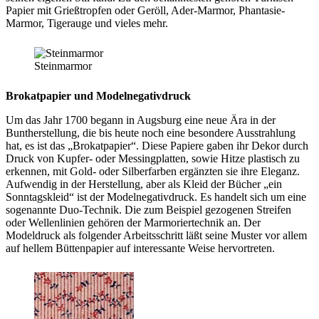
Papier mit Grießtropfen oder Geröll, Ader-Marmor, Phantasie-
Marmor, Tigerauge und vieles mehr.
Steinmarmor
Brokatpapier und Modelnegativdruck
Um das Jahr 1700 begann in Augsburg eine neue Ära in der
Buntherstellung, die bis heute noch eine besondere Ausstrahlung
hat, es ist das „Brokatpapier“. Diese Papiere gaben ihr Dekor durch
Druck von Kupfer- oder Messingplatten, sowie Hitze plastisch zu
erkennen, mit Gold- oder Silberfarben ergänzten sie ihre Eleganz.
Aufwendig in der Herstellung, aber als Kleid der Bücher „ein
Sonntagskleid“ ist der Modelnegativdruck. Es handelt sich um eine
sogenannte Duo-Technik. Die zum Beispiel gezogenen Streifen
oder Wellenlinien gehören der Marmoriertechnik an. Der
Modeldruck als folgender Arbeitsschritt läßt seine Muster vor allem
auf hellem Büttenpapier auf interessante Weise hervortreten.