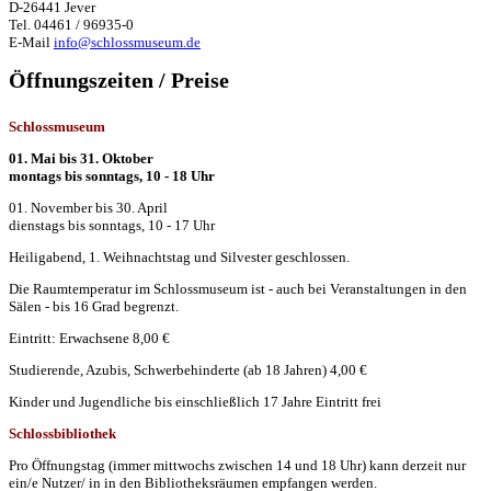
D-26441 Jever
Tel. 04461 / 96935-0
E-Mail
info@schlossmuseum.de
Öffnungszeiten / Preise
Schlossmuseum
01. Mai bis 31. Oktober
montags bis sonntags, 10 - 18 Uhr
01. November bis 30. April
dienstags bis sonntags, 10 - 17 Uhr
Heiligabend, 1. Weihnachtstag und Silvester geschlossen.
Die Raumtemperatur im Schlossmuseum ist - auch bei Veranstaltungen in den
Sälen - bis 16 Grad begrenzt.
Eintritt: Erwachsene 8,00 €
Studierende, Azubis, Schwerbehinderte (ab 18 Jahren) 4,00 €
Kinder und Jugendliche bis einschließlich 17 Jahre Eintritt frei
Schlossbibliothek
Pro Öffnungstag (immer mittwochs zwischen 14 und 18 Uhr) kann derzeit nur
ein/e Nutzer/ in in den Bibliotheksräumen empfangen werden.