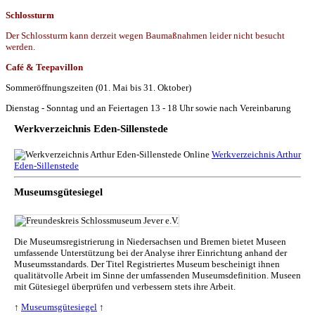
Schlossturm
Der Schlossturm kann derzeit wegen Baumaßnahmen leider nicht besucht
werden.
Café & Teepavillon
Sommeröffnungszeiten (01. Mai bis 31. Oktober)
Dienstag - Sonntag und an Feiertagen 13 - 18 Uhr sowie nach Vereinbarung
Werkverzeichnis Eden-Sillenstede
Werkverzeichnis Arthur
Eden-Sillenstede
Museumsgütesiegel
Die Museumsregistrierung in Niedersachsen und Bremen bietet Museen
umfassende Unterstützung bei der Analyse ihrer Einrichtung anhand der
Museumsstandards. Der Titel Registriertes Museum bescheinigt ihnen
qualitätvolle Arbeit im Sinne der umfassenden Museumsdefinition. Museen
mit Gütesiegel überprüfen und verbessern stets ihre Arbeit.
↑
Museumsgütesiegel
↑