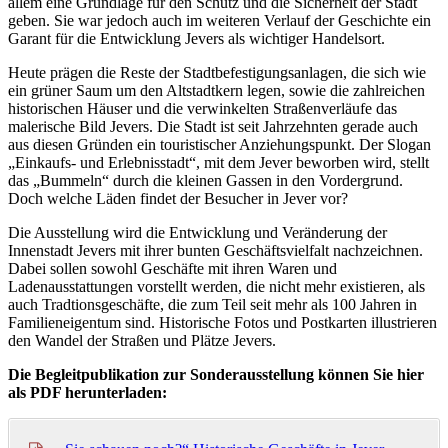
allem eine Grundlage für den Schutz und die Sicherheit der Stadt
geben. Sie war jedoch auch im weiteren Verlauf der Geschichte ein
Garant für die Entwicklung Jevers als wichtiger Handelsort.
Heute prägen die Reste der Stadtbefestigungsanlagen, die sich wie
ein grüner Saum um den Altstadtkern legen, sowie die zahlreichen
historischen Häuser und die verwinkelten Straßenverläufe das
malerische Bild Jevers. Die Stadt ist seit Jahrzehnten gerade auch
aus diesen Gründen ein touristischer Anziehungspunkt. Der Slogan
„Einkaufs- und Erlebnisstadt“, mit dem Jever beworben wird, stellt
das „Bummeln“ durch die kleinen Gassen in den Vordergrund.
Doch welche Läden findet der Besucher in Jever vor?
Die Ausstellung wird die Entwicklung und Veränderung der
Innenstadt Jevers mit ihrer bunten Geschäftsvielfalt nachzeichnen.
Dabei sollen sowohl Geschäfte mit ihren Waren und
Ladenausstattungen vorstellt werden, die nicht mehr existieren, als
auch Tradtionsgeschäfte, die zum Teil seit mehr als 100 Jahren in
Familieneigentum sind. Historische Fotos und Postkarten illustrieren
den Wandel der Straßen und Plätze Jevers.
Die Begleitpublikation zur Sonderausstellung können Sie hier
als PDF herunterladen: