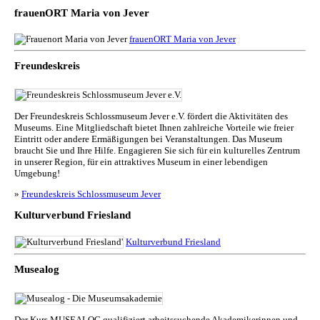
frauenORT Maria von Jever
frauenORT Maria von Jever
Freundeskreis
Der Freundeskreis Schlossmuseum Jever e.V. fördert die Aktivitäten des
Museums. Eine Mitgliedschaft bietet Ihnen zahlreiche Vorteile wie freier
Eintritt oder andere Ermäßigungen bei Veranstaltungen. Das Museum
braucht Sie und Ihre Hilfe. Engagieren Sie sich für ein kulturelles Zentrum
in unserer Region, für ein attraktives Museum in einer lebendigen
Umgebung!
»
Freundeskreis Schlossmuseum Jever
Kulturverbund Friesland
Kulturverbund Friesland
Musealog
Der Kurs MUSEALOG qualifiziert arbeitssuchende Akademikerinnen und