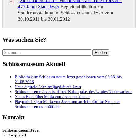
„Sie schauen noch?“ Historische Geschäfte in Jever –
475 Jahre Stadt Jever
Begleitpublikation zur
Sonderausstellung im Schlossmuseum Jever vom
30.10.2011 bis 30.01.2012
Was suchen Sie?
Suchen
nach:
Schlossmuseum Aktuell
Bibliothek im Schlossmuseum Jever geschlossen vom 03.08. bis
21.08.2026
Neue digitale Schnitzeljagd durch Jever
Schlossmuseum Jever ist dabei: Kulturpaket des Landes Niedersachsen
Neues Buch über Maria von Jever erschienen
Playmobil-Figur Maria von Jever nun auch im Online-Shop des
Schlossmuseums erhältlich
Kontakt
Schlossmuseum Jever
Schlossplatz 1