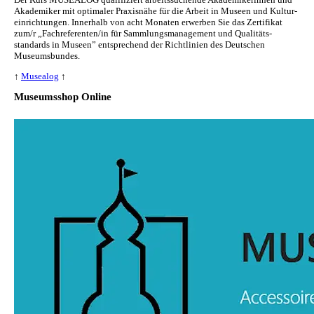
Akademiker mit optimaler Praxisnähe für die Arbeit in Museen und Kul­tur­
ein­rich­tun­gen. Innerhalb von acht Monaten erwerben Sie das Zertifikat
zum/r „Fachreferenten/in für Sammlungs­management und Qualitäts­
standards in Museen” entsprechend der Richtlinien des Deutschen
Museumsbundes.
↑
Musealog
↑
Museumsshop Online