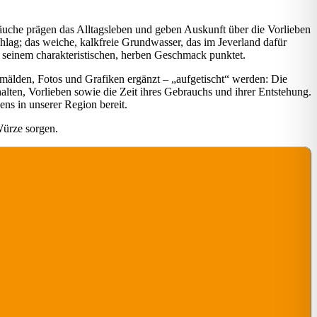
äuche prägen das Alltagsleben und geben Auskunft über die Vorlieben
ag; das weiche, kalkfreie Grundwasser, das im Jeverland dafür
it seinem charakteristischen, herben Geschmack punktet.
emälden, Fotos und Grafiken ergänzt – „aufgetischt“ werden: Die
lten, Vorlieben sowie die Zeit ihres Gebrauchs und ihrer Entstehung.
ens in unserer Region bereit.
Würze sorgen.