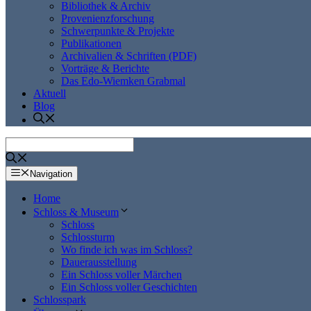
Bibliothek & Archiv
Provenienzforschung
Schwerpunkte & Projekte
Publikationen
Archivalien & Schriften (PDF)
Vorträge & Berichte
Das Edo-Wiemken Grabmal
Aktuell
Blog
Navigation
Home
Schloss & Museum
Schloss
Schlossturm
Wo finde ich was im Schloss?
Dauerausstellung
Ein Schloss voller Märchen
Ein Schloss voller Geschichten
Schlosspark