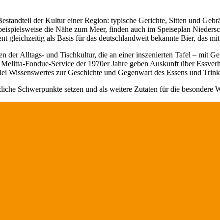
standteil der Kultur einer Region: typische Gerichte, Sitten und Gebr
spielsweise die Nähe zum Meer, finden auch im Speiseplan Niederschl
nt gleichzeitig als Basis für das deutschlandweit bekannte Bier, das m
der Alltags- und Tischkultur, die an einer inszenierten Tafel – mit G
s Melitta-Fondue-Service der 1970er Jahre geben Auskunft über Essverha
lerlei Wissenswertes zur Geschichte und Gegenwart des Essens und Trink
iche Schwerpunkte setzen und als weitere Zutaten für die besondere 