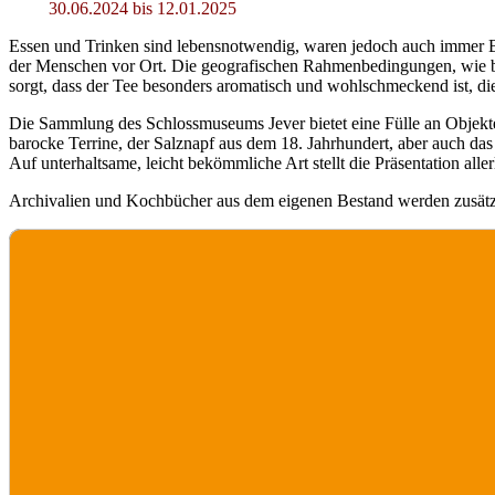
30.06.2024 bis 12.01.2025
Essen und Trinken sind lebensnotwendig, waren jedoch auch immer Be
der Menschen vor Ort. Die geografischen Rahmenbedingungen, wie bei
sorgt, dass der Tee besonders aromatisch und wohlschmeckend ist, die
Die Sammlung des Schlossmuseums Jever bietet eine Fülle an Objekten 
barocke Terrine, der Salznapf aus dem 18. Jahrhundert, aber auch da
Auf unterhaltsame, leicht bekömmliche Art stellt die Präsentation al
Archivalien und Kochbücher aus dem eigenen Bestand werden zusätzl