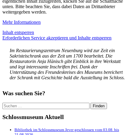
eigentlichen Inhalt zuzugreifen, klicken Sie auf die Schaltfläche
unten. Bitte beachten Sie, dass dabei Daten an Drittanbieter
weitergegeben werden.
Mehr Informationen
Inhalt entsperren
Erforderlichen Service akzeptieren und Inhalte entsperren
Im Restaurierungszentrum Neuenburg wird zur Zeit ein
Sakristeischrank aus der Zeit um 1700 bearbeitet. Die
Restauratorin Anja Hänisch gibt Einblick in ihre Werkstatt
und legt interessante Inschriften frei. Dank der
Unterstützung des Freundeskreises des Museums bereichert
der Schrank mit Geschichte bald die Ausstellung im Schloss.
Was suchen Sie?
Suchen
nach:
Schlossmuseum Aktuell
Bibliothek im Schlossmuseum Jever geschlossen vom 03.08. bis
21.08.2026