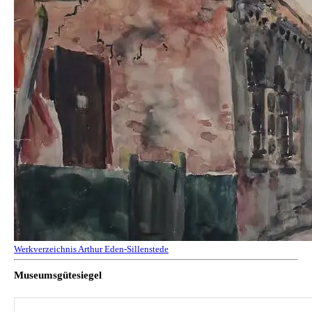
Werkverzeichnis Arthur Eden-Sillenstede
Museumsgütesiegel