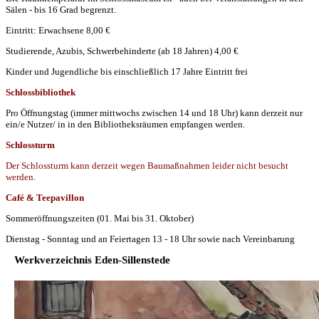
Sälen - bis 16 Grad begrenzt.
Eintritt: Erwachsene 8,00 €
Studierende, Azubis, Schwerbehinderte (ab 18 Jahren) 4,00 €
Kinder und Jugendliche bis einschließlich 17 Jahre Eintritt frei
Schlossbibliothek
Pro Öffnungstag (immer mittwochs zwischen 14 und 18 Uhr) kann derzeit nur
ein/e Nutzer/ in in den Bibliotheksräumen empfangen werden.
Schlossturm
Der Schlossturm kann derzeit wegen Baumaßnahmen leider nicht besucht
werden.
Café & Teepavillon
Sommeröffnungszeiten (01. Mai bis 31. Oktober)
Dienstag - Sonntag und an Feiertagen 13 - 18 Uhr sowie nach Vereinbarung
Werkverzeichnis Eden-Sillenstede