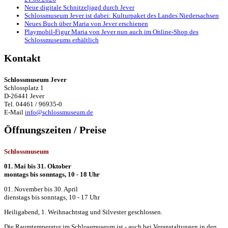
Neue digitale Schnitzeljagd durch Jever
Schlossmuseum Jever ist dabei: Kulturpaket des Landes Niedersachsen
Neues Buch über Maria von Jever erschienen
Playmobil-Figur Maria von Jever nun auch im Online-Shop des
Schlossmuseums erhältlich
Kontakt
Schlossmuseum Jever
Schlossplatz 1
D-26441 Jever
Tel. 04461 / 96935-0
E-Mail
info@schlossmuseum.de
Öffnungszeiten / Preise
Schlossmuseum
01. Mai bis 31. Oktober
montags bis sonntags, 10 - 18 Uhr
01. November bis 30. April
dienstags bis sonntags, 10 - 17 Uhr
Heiligabend, 1. Weihnachtstag und Silvester geschlossen.
Die Raumtemperatur im Schlossmuseum ist - auch bei Veranstaltungen in den