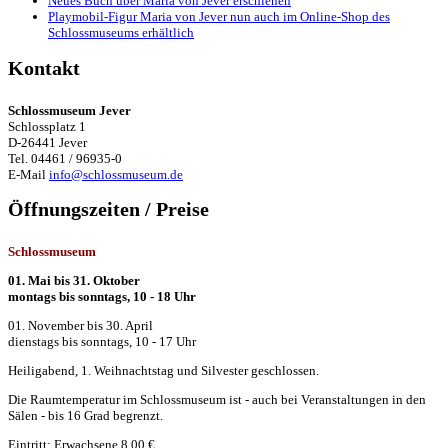
Neues Buch über Maria von Jever erschienen
Playmobil-Figur Maria von Jever nun auch im Online-Shop des
Schlossmuseums erhältlich
Kontakt
Schlossmuseum Jever
Schlossplatz 1
D-26441 Jever
Tel. 04461 / 96935-0
E-Mail
info@schlossmuseum.de
Öffnungszeiten / Preise
Schlossmuseum
01. Mai bis 31. Oktober
montags bis sonntags, 10 - 18 Uhr
01. November bis 30. April
dienstags bis sonntags, 10 - 17 Uhr
Heiligabend, 1. Weihnachtstag und Silvester geschlossen.
Die Raumtemperatur im Schlossmuseum ist - auch bei Veranstaltungen in den
Sälen - bis 16 Grad begrenzt.
Eintritt: Erwachsene 8,00 €