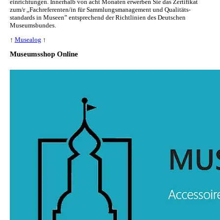
ein­rich­tun­gen. Innerhalb von acht Monaten erwerben Sie das Zertifikat
zum/r „Fachreferenten/in für Sammlungs­management und Qualitäts­
standards in Museen” entsprechend der Richtlinien des Deutschen
Museumsbundes.
↑
Musealog
↑
Museumsshop Online