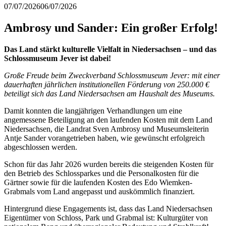
07/07/2026
06/07/2026
Ambrosy und Sander: Ein großer Erfolg!
Das Land stärkt kulturelle Vielfalt in Niedersachsen – und das
Schlossmuseum Jever ist dabei!
Große Freude beim Zweckverband Schlossmuseum Jever: mit einer
dauerhaften jährlichen institutionellen Förderung von 250.000 €
beteiligt sich das Land Niedersachsen am Haushalt des Museums.
Damit konnten die langjährigen Verhandlungen um eine
angemessene Beteiligung an den laufenden Kosten mit dem Land
Niedersachsen, die Landrat Sven Ambrosy und Museumsleiterin
Antje Sander vorangetrieben haben, wie gewünscht erfolgreich
abgeschlossen werden.
Schon für das Jahr 2026 wurden bereits die steigenden Kosten für
den Betrieb des Schlossparkes und die Personalkosten für die
Gärtner sowie für die laufenden Kosten des Edo Wiemken-
Grabmals vom Land angepasst und auskömmlich finanziert.
Hintergrund diese Engagements ist, dass das Land Niedersachsen
Eigentümer von Schloss, Park und Grabmal ist: Kulturgüter von