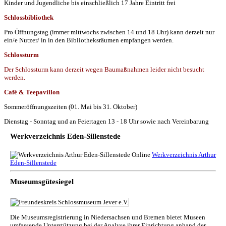
Kinder und Jugendliche bis einschließlich 17 Jahre Eintritt frei
Schlossbibliothek
Pro Öffnungstag (immer mittwochs zwischen 14 und 18 Uhr) kann derzeit nur
ein/e Nutzer/ in in den Bibliotheksräumen empfangen werden.
Schlossturm
Der Schlossturm kann derzeit wegen Baumaßnahmen leider nicht besucht
werden.
Café & Teepavillon
Sommeröffnungszeiten (01. Mai bis 31. Oktober)
Dienstag - Sonntag und an Feiertagen 13 - 18 Uhr sowie nach Vereinbarung
Werkverzeichnis Eden-Sillenstede
Werkverzeichnis Arthur
Eden-Sillenstede
Museumsgütesiegel
Die Museumsregistrierung in Niedersachsen und Bremen bietet Museen
umfassende Unterstützung bei der Analyse ihrer Einrichtung anhand der