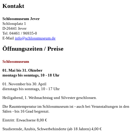
Kontakt
Schlossmuseum Jever
Schlossplatz 1
D-26441 Jever
Tel. 04461 / 96935-0
E-Mail
info@schlossmuseum.de
Öffnungszeiten / Preise
Schlossmuseum
01. Mai bis 31. Oktober
montags bis sonntags, 10 - 18 Uhr
01. November bis 30. April
dienstags bis sonntags, 10 - 17 Uhr
Heiligabend, 1. Weihnachtstag und Silvester geschlossen.
Die Raumtemperatur im Schlossmuseum ist - auch bei Veranstaltungen in den
Sälen - bis 16 Grad begrenzt.
Eintritt: Erwachsene 8,00 €
Studierende, Azubis, Schwerbehinderte (ab 18 Jahren) 4,00 €