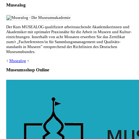
Musealog
Der Kurs MUSEALOG qualifiziert arbeitssuchende Akademikerinnen und
Akademiker mit optimaler Praxisnähe für die Arbeit in Museen und Kul­tur­
ein­rich­tun­gen. Innerhalb von acht Monaten erwerben Sie das Zertifikat
zum/r „Fachreferenten/in für Sammlungs­management und Qualitäts­
standards in Museen” entsprechend der Richtlinien des Deutschen
Museumsbundes.
↑
Musealog
↑
Museumsshop Online