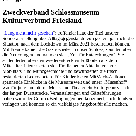
Zweckverband Schlossmuseum –
Kulturverbund Friesland
„
Lang nicht mehr gesehen
“: treffender hätte der Titel unserer
Sonderausstellung über Alltagsgegenstände von gestern gar nicht die
Situation nach dem Lockdown im März 2021 beschreiben können.
Mit Freude kamen die Gäste wieder in unser Schloss, staunten über
die Neuerungen und nahmen sich „Zeit für Entdeckungen“. Sie
schlenderten über den wiederentdeckten Fußboden aus dem
Mittelalter, interessierten sich für die neuen Abteilungen zur
Mobilitäts- und Münzgeschichte und bewunderten die frisch
restaurierten Ledertapeten. Für Kinder bieten MitMach-Aktionen
spannende Einblicke in die Museumswelt und unser „Musenhof“
war für jung und alt mit Musik und Theater ein Kulturgenuss nach
der langen Durststrecke. Veranstaltungen und Gästeführungen
haben wir unter Corona-Bedingungen neu konzipiert, nach draußen
verlagert und konnten so ein vielfältiges Angebot für alle machen.