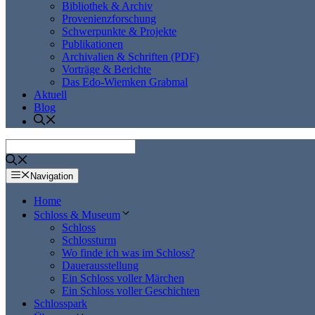
Bibliothek & Archiv
Provenienzforschung
Schwerpunkte & Projekte
Publikationen
Archivalien & Schriften (PDF)
Vorträge & Berichte
Das Edo-Wiemken Grabmal
Aktuell
Blog
Navigation
Home
Schloss & Museum
Schloss
Schlossturm
Wo finde ich was im Schloss?
Dauerausstellung
Ein Schloss voller Märchen
Ein Schloss voller Geschichten
Schlosspark