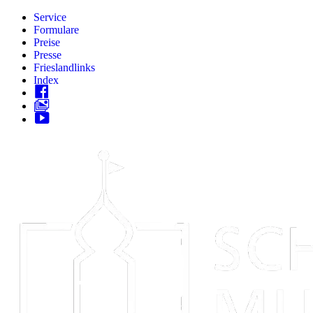
Zum
Service
Inhalt
Formulare
springen
Preise
Presse
Frieslandlinks
Index
Skip
to
content