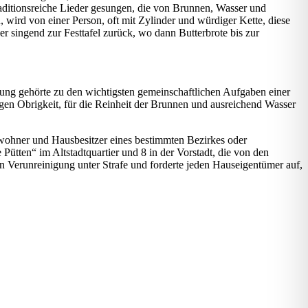
raditionsreiche Lieder gesungen, die von Brunnen, Wasser und
 wird von einer Person, oft mit Zylinder und würdiger Kette, diese
 singend zur Festtafel zurück, wo dann Butterbrote bis zur
orgung gehörte zu den wichtigsten gemeinschaftlichen Aufgaben einer
gen Obrigkeit, für die Reinheit der Brunnen und ausreichend Wasser
nwohner und Hausbesitzer eines bestimmten Bezirkes oder
Pütten“ im Altstadtquartier und 8 in der Vorstadt, die von den
n Verunreinigung unter Strafe und forderte jeden Hauseigentümer auf,