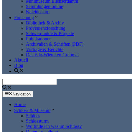
Minimuseum Ellenserdamm
Sammlungen online
Kaleidoskop
Forschung
Bibliothek & Archiv
Provenienzforschung
Schwerpunkte & Projekte
Publikationen
Archivalien & Schriften (PDF)
Vorträge & Berichte
Das Edo-Wiemken Grabmal
Aktuell
Blog
Navigation
Home
Schloss & Museum
Schloss
Schlossturm
Wo finde ich was im Schloss?
Dauerausstellung