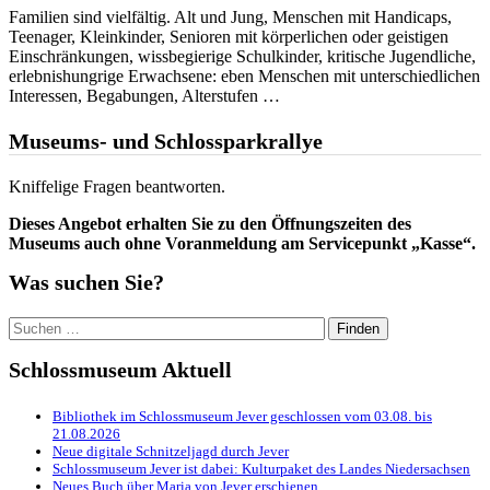
Familien sind vielfältig. Alt und Jung, Menschen mit Handicaps,
Teenager, Kleinkinder, Senioren mit körperlichen oder geistigen
Einschränkungen, wissbegierige Schulkinder, kritische Jugendliche,
erlebnishungrige Erwachsene: eben Menschen mit unterschiedlichen
Interessen, Begabungen, Alterstufen …
Museums- und Schlossparkrallye
Kniffelige Fragen beantworten.
Dieses Angebot erhalten Sie zu den Öffnungszeiten des
Museums auch ohne Voranmeldung am Servicepunkt „Kasse“.
Was suchen Sie?
Suchen
nach:
Schlossmuseum Aktuell
Bibliothek im Schlossmuseum Jever geschlossen vom 03.08. bis
21.08.2026
Neue digitale Schnitzeljagd durch Jever
Schlossmuseum Jever ist dabei: Kulturpaket des Landes Niedersachsen
Neues Buch über Maria von Jever erschienen