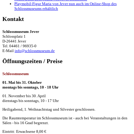
Playmobil-Figur Maria von Jever nun auch im Online-Shop des
Schlossmuseums erhältlich
Kontakt
Schlossmuseum Jever
Schlossplatz 1
D-26441 Jever
Tel. 04461 / 96935-0
E-Mail
info@schlossmuseum.de
Öffnungszeiten / Preise
Schlossmuseum
01. Mai bis 31. Oktober
montags bis sonntags, 10 - 18 Uhr
01. November bis 30. April
dienstags bis sonntags, 10 - 17 Uhr
Heiligabend, 1. Weihnachtstag und Silvester geschlossen.
Die Raumtemperatur im Schlossmuseum ist - auch bei Veranstaltungen in den
Sälen - bis 16 Grad begrenzt.
Eintritt: Erwachsene 8,00 €