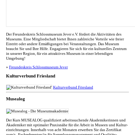
Der Freundeskreis Schlossmuseum Jever e.V. fördert die Aktivitäten des
Museums. Eine Mitgliedschaft bietet Ihnen zahlreiche Vorteile wie freier
Eintritt oder andere Ermäßigungen bei Veranstaltungen. Das Museum
braucht Sie und Ihre Hilfe. Engagieren Sie sich für ein kulturelles Zentrum
in unserer Region, für ein attraktives Museum in einer lebendigen
Umgebung!
»
Freundeskreis Schlossmuseum Jever
Kulturverbund Friesland
Kulturverbund Friesland
Musealog
Der Kurs MUSEALOG qualifiziert arbeitssuchende Akademikerinnen und
Akademiker mit optimaler Praxisnähe für die Arbeit in Museen und Kul­tur­
ein­rich­tun­gen. Innerhalb von acht Monaten erwerben Sie das Zertifikat
zum/r „Fachreferenten/in für Sammlungs­management und Qualitäts­