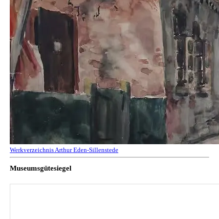
Werkverzeichnis Arthur Eden-Sillenstede
Museumsgütesiegel