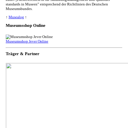
standards in Museen” entsprechend der Richtlinien des Deutschen
Museumsbundes.
↑
Musealog
↑
Museumsshop Online
Museumsshop Jever Online
Träger & Partner