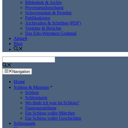
Bibliothek & Archiv
Provenienzforschung
Schwerpunkte & Projekte
Publikationen
Archivalien & Schriften (PDF)
Vorträge & Berichte
Das Edo-Wiemken Grabmal
Aktuell
Blog
Navigation
Home
Schloss & Museum
Schloss
Schlossturm
Wo finde ich was im Schloss?
Dauerausstellung
Ein Schloss voller Märchen
Ein Schloss voller Geschichten
Schlosspark