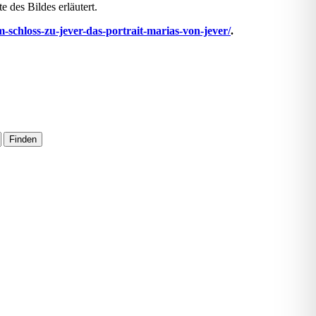
 des Bildes erläutert.
schloss-zu-jever-das-portrait-marias-von-jever/
.