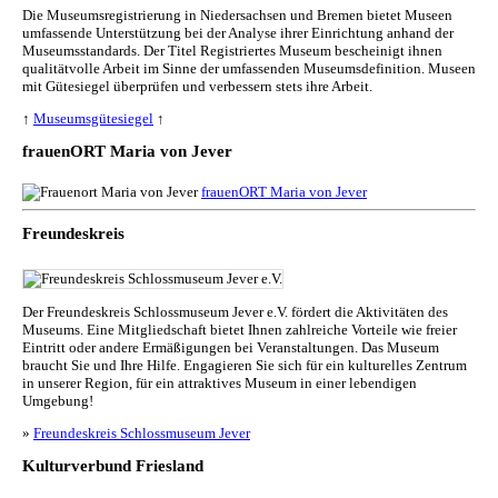
Die Museumsregistrierung in Niedersachsen und Bremen bietet Museen
umfassende Unterstützung bei der Analyse ihrer Einrichtung anhand der
Museumsstandards. Der Titel Registriertes Museum bescheinigt ihnen
qualitätvolle Arbeit im Sinne der umfassenden Museumsdefinition. Museen
mit Gütesiegel überprüfen und verbessern stets ihre Arbeit.
↑
Museumsgütesiegel
↑
frauenORT Maria von Jever
frauenORT Maria von Jever
Freundeskreis
Der Freundeskreis Schlossmuseum Jever e.V. fördert die Aktivitäten des
Museums. Eine Mitgliedschaft bietet Ihnen zahlreiche Vorteile wie freier
Eintritt oder andere Ermäßigungen bei Veranstaltungen. Das Museum
braucht Sie und Ihre Hilfe. Engagieren Sie sich für ein kulturelles Zentrum
in unserer Region, für ein attraktives Museum in einer lebendigen
Umgebung!
»
Freundeskreis Schlossmuseum Jever
Kulturverbund Friesland