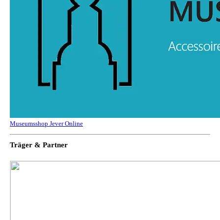
Museumsshop Jever Online
Träger & Partner