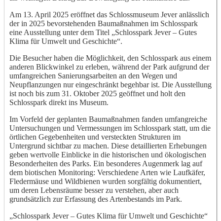
Am 13. April 2025 eröffnet das Schlossmuseum Jever anlässlich
der in 2025 bevorstehenden Baumaßnahmen im Schlosspark
eine Ausstellung unter dem Titel „Schlosspark Jever – Gutes
Klima für Umwelt und Geschichte“.
Die Besucher haben die Möglichkeit, den Schlosspark aus einem
anderen Blickwinkel zu erleben, während der Park aufgrund der
umfangreichen Sanierungsarbeiten an den Wegen und
Neupflanzungen nur eingeschränkt begehbar ist. Die Ausstellung
ist noch bis zum 31. Oktober 2025 geöffnet und holt den
Schlosspark direkt ins Museum.
Im Vorfeld der geplanten Baumaßnahmen fanden umfangreiche
Untersuchungen und Vermessungen im Schlosspark statt, um die
örtlichen Gegebenheiten und versteckten Strukturen im
Untergrund sichtbar zu machen. Diese detaillierten Erhebungen
geben wertvolle Einblicke in die historischen und ökologischen
Besonderheiten des Parks. Ein besonderes Augenmerk lag auf
dem biotischen Monitoring: Verschiedene Arten wie Laufkäfer,
Fledermäuse und Wildbienen wurden sorgfältig dokumentiert,
um deren Lebensräume besser zu verstehen, aber auch
grundsätzlich zur Erfassung des Artenbestands im Park.
„Schlosspark Jever – Gutes Klima für Umwelt und Geschichte“