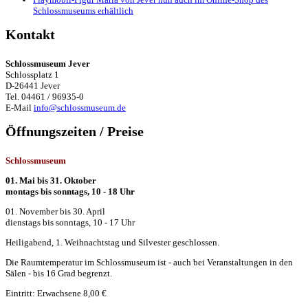
Schlossmuseums erhältlich
Kontakt
Schlossmuseum Jever
Schlossplatz 1
D-26441 Jever
Tel. 04461 / 96935-0
E-Mail
info@schlossmuseum.de
Öffnungszeiten / Preise
Schlossmuseum
01. Mai bis 31. Oktober
montags bis sonntags, 10 - 18 Uhr
01. November bis 30. April
dienstags bis sonntags, 10 - 17 Uhr
Heiligabend, 1. Weihnachtstag und Silvester geschlossen.
Die Raumtemperatur im Schlossmuseum ist - auch bei Veranstaltungen in den
Sälen - bis 16 Grad begrenzt.
Eintritt: Erwachsene 8,00 €