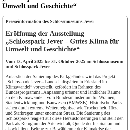
Umwelt und Geschichte“
Presseinformation des Schlossmuseums Jever
Eröffnung der Ausstellung
„Schlosspark Jever – Gutes Klima für
Umwelt und Geschichte“
Vom 13. April 2025 bis 31. Oktober 2025 im Schlossmuseum
und Schlosspark Jever
Anlässlich der Sanierung des Parkgeländes wird das Projekt
„Schlosspark Jever – Landschaftsgärten in Friesland im
Klimawandel“ vorgestellt, gefördert im Rahmen des
Bundesprogramms „Anpassung urbaner und ländlicher Räume
an den Klimawandel“ vom Bundesministerium für Wohnen,
Stadtentwicklung und Bauwesen (BMWSB). Historische Parks
stehen durch extreme Wetterereignisse wie Trockenheit, Hitze
und Starkregen unter enormem Stress. Die Sanierung des
Schlossparks reagiert auf diese Herausforderungen und stellt den
Park als Refugium der Artenvielfalt, Quelle der Inspiration und
als wichtigen Beitrag zur Bewältigung der Klimakrise dar.