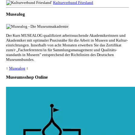
Kulturverbund Friesland
Musealog
Der Kurs MUSEALOG qualifiziert arbeitssuchende Akademikerinnen und
Akademiker mit optimaler Praxisnähe für die Arbeit in Museen und Kul­tur­
ein­rich­tun­gen. Innerhalb von acht Monaten erwerben Sie das Zertifikat
zum/r „Fachreferenten/in für Sammlungs­management und Qualitäts­
standards in Museen” entsprechend der Richtlinien des Deutschen
Museumsbundes.
↑
Musealog
↑
Museumsshop Online