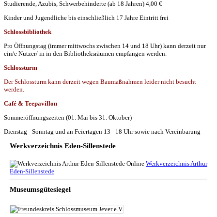
Studierende, Azubis, Schwerbehinderte (ab 18 Jahren) 4,00 €
Kinder und Jugendliche bis einschließlich 17 Jahre Eintritt frei
Schlossbibliothek
Pro Öffnungstag (immer mittwochs zwischen 14 und 18 Uhr) kann derzeit nur
ein/e Nutzer/ in in den Bibliotheksräumen empfangen werden.
Schlossturm
Der Schlossturm kann derzeit wegen Baumaßnahmen leider nicht besucht
werden.
Café & Teepavillon
Sommeröffnungszeiten (01. Mai bis 31. Oktober)
Dienstag - Sonntag und an Feiertagen 13 - 18 Uhr sowie nach Vereinbarung
Werkverzeichnis Eden-Sillenstede
Werkverzeichnis Arthur
Eden-Sillenstede
Museumsgütesiegel