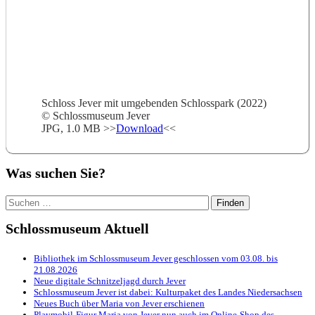
Schloss Jever mit umgebenden Schlosspark (2022)
© Schlossmuseum Jever
JPG, 1.0 MB >>
Download
<<
Was suchen Sie?
Suchen
nach:
Schlossmuseum Aktuell
Bibliothek im Schlossmuseum Jever geschlossen vom 03.08. bis
21.08.2026
Neue digitale Schnitzeljagd durch Jever
Schlossmuseum Jever ist dabei: Kulturpaket des Landes Niedersachsen
Neues Buch über Maria von Jever erschienen
Playmobil-Figur Maria von Jever nun auch im Online-Shop des