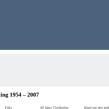
ing 1954 – 2007
Filka
60 Jahre Tischkultur
Rund um den ged