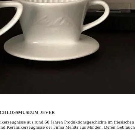
SCHLOSSMUSEUM JEVER
rzeugnisse aus rund 60 Jahren Produktionsgeschichte im friesischen R
- und Keramikerzeugnisse der Firma Melitta aus Minden. Deren Gebrauch