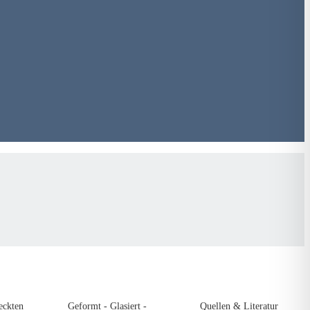
eckten
Geformt - Glasiert -
Quellen & Literatur