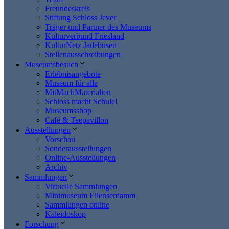
Freundeskreis
Stiftung Schloss Jever
Träger und Partner des Museums
Kulturverbund Friesland
KulturNetz Jadebusen
Stellenausschreibungen
Museumsbesuch
Erlebnisangebote
Museum für alle
MitMachMaterialien
Schloss macht Schule!
Museumsshop
Café & Teepavillon
Ausstellungen
Vorschau
Sonderausstellungen
Online-Ausstellungen
Archiv
Sammlungen
Virtuelle Sammlungen
Minimuseum Ellenserdamm
Sammlungen online
Kaleidoskop
Forschung