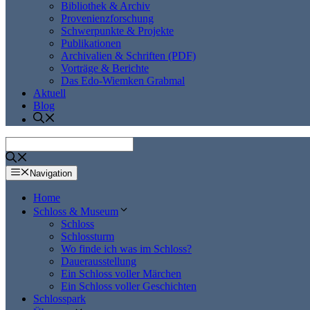
Bibliothek & Archiv
Provenienzforschung
Schwerpunkte & Projekte
Publikationen
Archivalien & Schriften (PDF)
Vorträge & Berichte
Das Edo-Wiemken Grabmal
Aktuell
Blog
Navigation
Home
Schloss & Museum
Schloss
Schlossturm
Wo finde ich was im Schloss?
Dauerausstellung
Ein Schloss voller Märchen
Ein Schloss voller Geschichten
Schlosspark