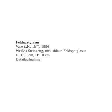
Feldspatglasur
Vase („Kelch“), 1996
Weißes Steinzeug, türkisblaue Feldspatglasur
H: 13,5 cm, D: 10 cm
Detailaufnahme