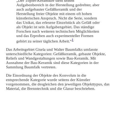
„Der Töpfer-Keramiker sieht seinen
Aufgabenbereich in der Herstellung gedrehter, aber
auch aufgebauter Gefäßkeramik und der
Herstellung freier Objekte mit einem oft hohen
künstlerischen Anspruch. Nicht die Serie, sondern
das Unikat, das erlesene Einzelstück als Gefäß oder
als Objekt ist sein Aufgabengebiet. Das ständige
Forschen nach weiteren technischen Möglichkeiten
und das Erproben auch experimenteller Formen
1
gehört zu seiner täglichen Arbeit.“
Das Arbeitsgebiet Gisela und Walter Baumfalks umfasste
unterschiedliche Kategorien: Gefäßkeramik, gebaute Objekte,
Reliefs und Wandgestaltungen sowie Bau-Keramik. Mit
Ausnahme der Bau-Keramik sind diese Kategorien in der
Sammlung Baumfalk vertreten.
Die Einordnung der Objekte des Konvoluts in die
entsprechende Kategorie wurde seitens der Künstler
vorgenommen, die desgleichen den jeweiligen Objekttypus, das
Material, die Brenntechnik und die Glasur beschrieben.