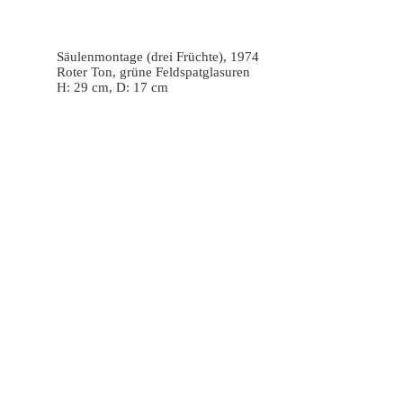
Säulenmontage (drei Früchte), 1974
Roter Ton, grüne Feldspatglasuren
H: 29 cm, D: 17 cm