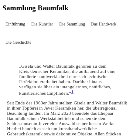
Sammlung Baumfalk
Einführung
Die Künstler
Die Sammlung
Das Handwerk
Die Geschichte
„Gisela und Walter Baumfalk gehören zu dem
Kreis deutscher Keramiker, die aufbauend auf eine
fundierte handwerkliche Lehre sich technische
Perfektion erarbeitet haben. Darüber hinaus
verfügen sie über ein unangelerntes, natürliches,
1
künstlerisches Empfinden.“
Seit Ende der 1960er Jahre stellten Gisela und Walter Baumfalk
in ihrer Töpferei in Jever Keramiken her, die überregional
Beachtung fanden. Im März 2023 beendete das Ehepaar
Baumfalk seinen Werkstattbetrieb und schenkte dem
Schlossmuseum Jever eine Auswahl seiner besten Werke.
Hierbei handelt es sich um kunsthandwerkliche
Gebrauchskeramik sowie dekorative Objekte. Allen Stücken