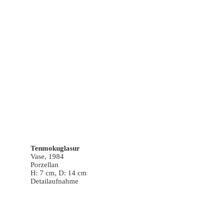
Tenmokuglasur
Vase, 1984
Porzellan
H: 7 cm, D: 14 cm
Detailaufnahme