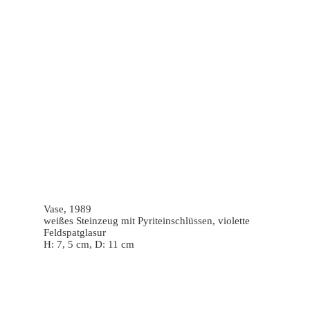
Vase, 1989
weißes Steinzeug mit Pyriteinschlüssen, violette
Feldspatglasur
H: 7, 5 cm, D: 11 cm