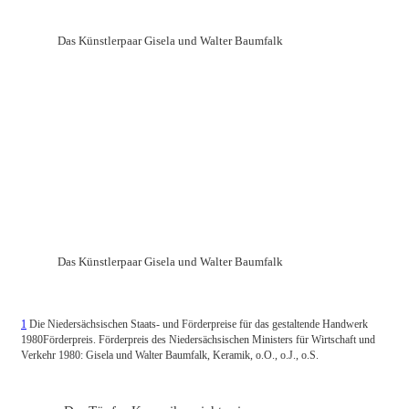
Das Künstlerpaar Gisela und Walter Baumfalk
Das Künstlerpaar Gisela und Walter Baumfalk
1
Die Niedersächsischen Staats- und Förderpreise für das gestaltende Handwerk
1980Förderpreis. Förderpreis des Niedersächsischen Ministers für Wirtschaft und
Verkehr 1980: Gisela und Walter Baumfalk, Keramik, o.O., o.J., o.S.