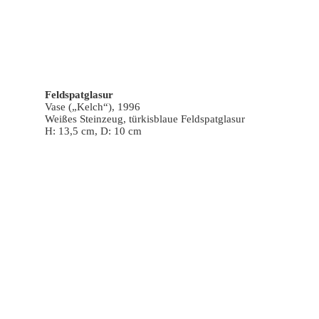
Feldspatglasur
Vase („Kelch“), 1996
Weißes Steinzeug, türkisblaue Feldspatglasur
H: 13,5 cm, D: 10 cm