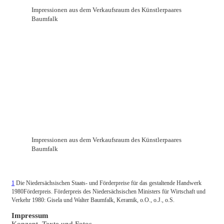
Impressionen aus dem Verkaufsraum des Künstlerpaares
Baumfalk
Impressionen aus dem Verkaufsraum des Künstlerpaares
Baumfalk
1
Die Niedersächsischen Staats- und Förderpreise für das gestaltende Handwerk
1980Förderpreis. Förderpreis des Niedersächsischen Ministers für Wirtschaft und
Verkehr 1980: Gisela und Walter Baumfalk, Keramik, o.O., o.J., o.S.
Impressum
Konzept, Texte und Fotos