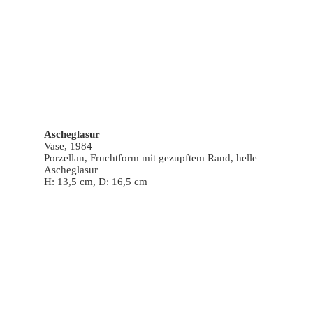
Ascheglasur
Vase, 1984
Porzellan, Fruchtform mit gezupftem Rand, helle
Ascheglasur
H: 13,5 cm, D: 16,5 cm