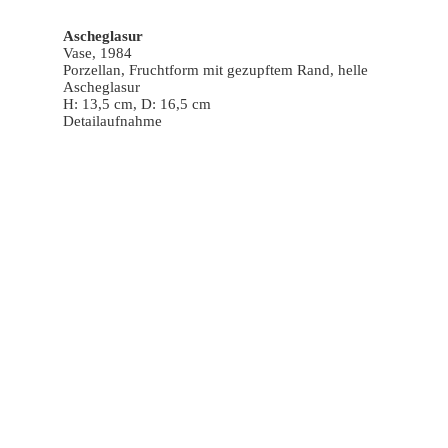
Ascheglasur
Vase, 1984
Porzellan, Fruchtform mit gezupftem Rand, helle
Ascheglasur
H: 13,5 cm, D: 16,5 cm
Detailaufnahme