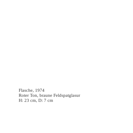
Flasche, 1974
Roter Ton, braune Feldspatglasur
H: 23 cm, D: 7 cm