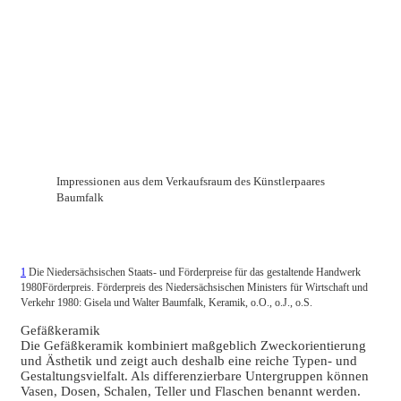
Impressionen aus dem Verkaufsraum des Künstlerpaares
Baumfalk
1
Die Niedersächsischen Staats- und Förderpreise für das gestaltende Handwerk
1980Förderpreis. Förderpreis des Niedersächsischen Ministers für Wirtschaft und
Verkehr 1980: Gisela und Walter Baumfalk, Keramik, o.O., o.J., o.S.
Gefäßkeramik
Die Gefäßkeramik kombiniert maßgeblich Zweckorientierung
und Ästhetik und zeigt auch deshalb eine reiche Typen- und
Gestaltungsvielfalt. Als differenzierbare Untergruppen können
Vasen, Dosen, Schalen, Teller und Flaschen benannt werden.