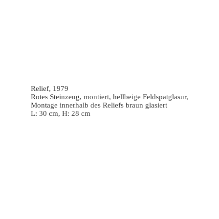
Relief, 1979
Rotes Steinzeug, montiert, hellbeige Feldspatglasur,
Montage innerhalb des Reliefs braun glasiert
L: 30 cm, H: 28 cm