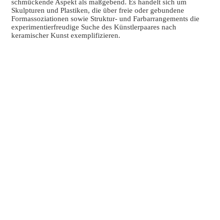
schmückende Aspekt als maßgebend. Es handelt sich um
Skulpturen und Plastiken, die über freie oder gebundene
Formassoziationen sowie Struktur- und Farbarrangements die
experimentierfreudige Suche des Künstlerpaares nach
keramischer Kunst exemplifizieren.