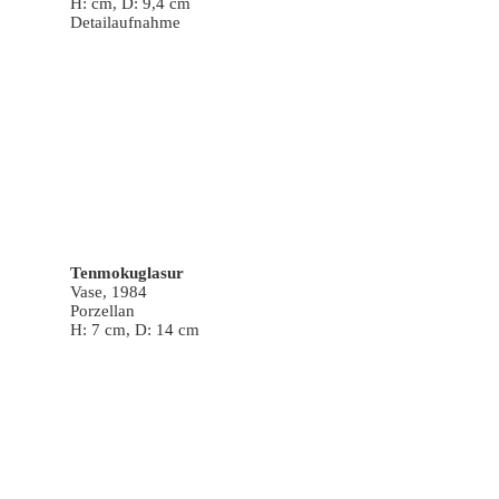
H: cm, D: 9,4 cm
Detailaufnahme
Tenmokuglasur
Vase, 1984
Porzellan
H: 7 cm, D: 14 cm