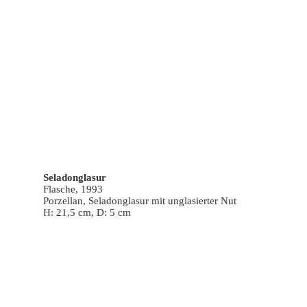
Seladonglasur
Flasche, 1993
Porzellan, Seladonglasur mit unglasierter Nut
H: 21,5 cm, D: 5 cm