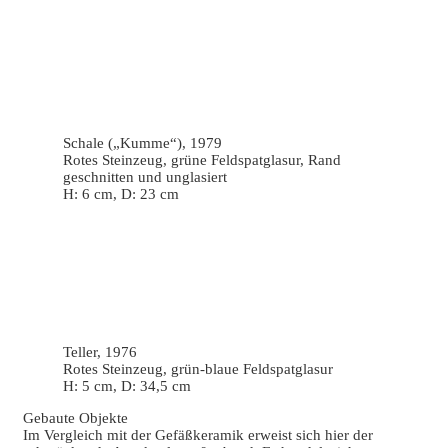
Schale („Kumme“), 1979
Rotes Steinzeug, grüne Feldspatglasur, Rand
geschnitten und unglasiert
H: 6 cm, D: 23 cm
Teller, 1976
Rotes Steinzeug, grün-blaue Feldspatglasur
H: 5 cm, D: 34,5 cm
Gebaute Objekte
Im Vergleich mit der Gefäßkeramik erweist sich hier der