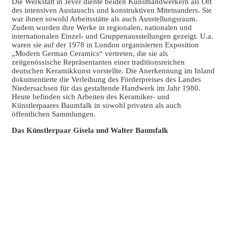
Die Werkstatt in Jever diente beiden Kunsthandwerkern als Ort
des intensiven Austauschs und konstruktiven Miteinanders. Sie
war ihnen sowohl Arbeitsstätte als auch Ausstellungsraum.
Zudem wurden ihre Werke in regionalen, nationalen und
internationalen Einzel- und Gruppenausstellungen gezeigt. U.a.
waren sie auf der 1978 in London organisierten Exposition
„Modern German Ceramics“ vertreten, die sie als
zeitgenössische Repräsentanten einer traditionsreichen
deutschen Keramikkunst vorstellte. Die Anerkennung im Inland
dokumentierte die Verleihung des Förderpreises des Landes
Niedersachsen für das gestaltende Handwerk im Jahr 1980.
Heute befinden sich Arbeiten des Keramiker- und
Künstlerpaares Baumfalk in sowohl privaten als auch
öffentlichen Sammlungen.
Das Künstlerpaar Gisela und Walter Baumfalk