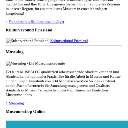
braucht Sie und Ihre Hilfe. Engagieren Sie sich für ein kulturelles Zentrum
in unserer Region, für ein attraktives Museum in einer lebendigen
Umgebung!
»
Freundeskreis Schlossmuseum Jever
Kulturverbund Friesland
Kulturverbund Friesland
Musealog
Der Kurs MUSEALOG qualifiziert arbeitssuchende Akademikerinnen und
Akademiker mit optimaler Praxisnähe für die Arbeit in Museen und Kul­tur­
ein­rich­tun­gen. Innerhalb von acht Monaten erwerben Sie das Zertifikat
zum/r „Fachreferenten/in für Sammlungs­management und Qualitäts­
standards in Museen” entsprechend der Richtlinien des Deutschen
Museumsbundes.
↑
Musealog
↑
Museumsshop Online