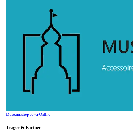
Museumsshop Jever Online
Träger & Partner