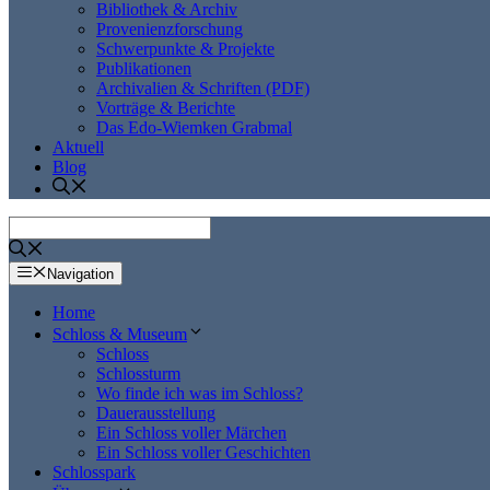
Bibliothek & Archiv
Provenienzforschung
Schwerpunkte & Projekte
Publikationen
Archivalien & Schriften (PDF)
Vorträge & Berichte
Das Edo-Wiemken Grabmal
Aktuell
Blog
Navigation
Home
Schloss & Museum
Schloss
Schlossturm
Wo finde ich was im Schloss?
Dauerausstellung
Ein Schloss voller Märchen
Ein Schloss voller Geschichten
Schlosspark