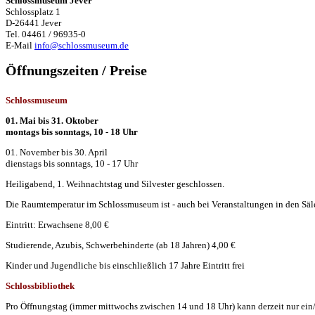
Schlossmuseum Jever
Schlossplatz 1
D-26441 Jever
Tel. 04461 / 96935-0
E-Mail
info@schlossmuseum.de
Öffnungszeiten / Preise
Schlossmuseum
01. Mai bis 31. Oktober
montags bis sonntags, 10 - 18 Uhr
01. November bis 30. April
dienstags bis sonntags, 10 - 17 Uhr
Heiligabend, 1. Weihnachtstag und Silvester geschlossen.
Die Raumtemperatur im Schlossmuseum ist - auch bei Veranstaltungen in den Säle
Eintritt: Erwachsene 8,00 €
Studierende, Azubis, Schwerbehinderte (ab 18 Jahren) 4,00 €
Kinder und Jugendliche bis einschließlich 17 Jahre Eintritt frei
Schlossbibliothek
Pro Öffnungstag (immer mittwochs zwischen 14 und 18 Uhr) kann derzeit nur ein