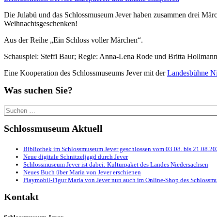
Die Julabü und das Schlossmuseum Jever haben zusammen drei Märch
Weihnachtsgeschenken!
Aus der Reihe „Ein Schloss voller Märchen“.
Schauspiel: Steffi Baur; Regie: Anna-Lena Rode und Britta Hollma
Eine Kooperation des Schlossmuseums Jever mit der
Landesbühne Ni
Was suchen Sie?
Suchen
nach:
Schlossmuseum Aktuell
Bibliothek im Schlossmuseum Jever geschlossen vom 03.08. bis 21.08.2
Neue digitale Schnitzeljagd durch Jever
Schlossmuseum Jever ist dabei: Kulturpaket des Landes Niedersachsen
Neues Buch über Maria von Jever erschienen
Playmobil-Figur Maria von Jever nun auch im Online-Shop des Schlossmu
Kontakt