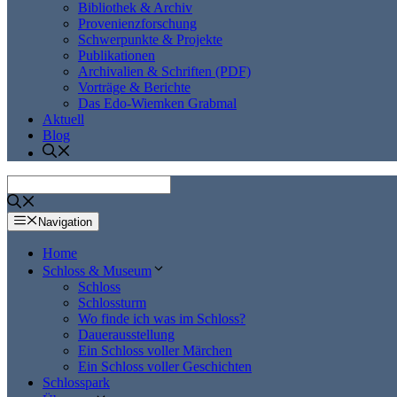
Bibliothek & Archiv
Provenienzforschung
Schwerpunkte & Projekte
Publikationen
Archivalien & Schriften (PDF)
Vorträge & Berichte
Das Edo-Wiemken Grabmal
Aktuell
Blog
Navigation
Home
Schloss & Museum
Schloss
Schlossturm
Wo finde ich was im Schloss?
Dauerausstellung
Ein Schloss voller Märchen
Ein Schloss voller Geschichten
Schlosspark