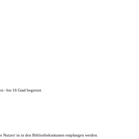
n - bis 16 Grad begrenzt.
/e Nutzer/ in in den Bibliotheksräumen empfangen werden.