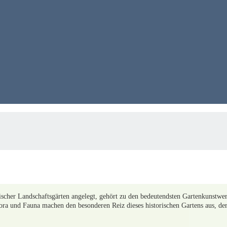
lischer Landschaftsgärten angelegt, gehört zu den bedeutendsten Gartenkunst
lora und Fauna machen den besonderen Reiz dieses historischen Gartens aus, der 