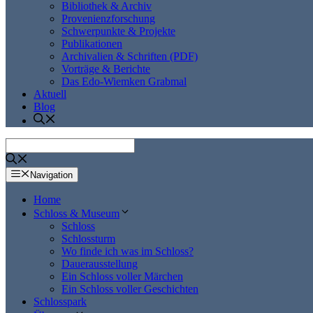
Bibliothek & Archiv
Provenienzforschung
Schwerpunkte & Projekte
Publikationen
Archivalien & Schriften (PDF)
Vorträge & Berichte
Das Edo-Wiemken Grabmal
Aktuell
Blog
Navigation
Home
Schloss & Museum
Schloss
Schlossturm
Wo finde ich was im Schloss?
Dauerausstellung
Ein Schloss voller Märchen
Ein Schloss voller Geschichten
Schlosspark