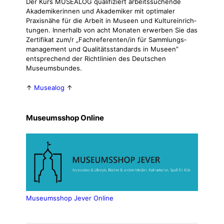
Der Kurs MUSEALOG qualifiziert arbeitssuchende
Akademikerinnen und Akademiker mit optimaler
Praxisnähe für die Arbeit in Museen und Kul­tur­ein­rich­
tun­gen. Innerhalb von acht Monaten erwerben Sie das
Zertifikat zum/r „Fachreferenten/in für Sammlungs­
management und Qualitäts­standards in Museen”
entsprechend der Richtlinien des Deutschen
Museumsbundes.
↑
Musealog
↑
Museumsshop Online
Museumsshop Jever Online