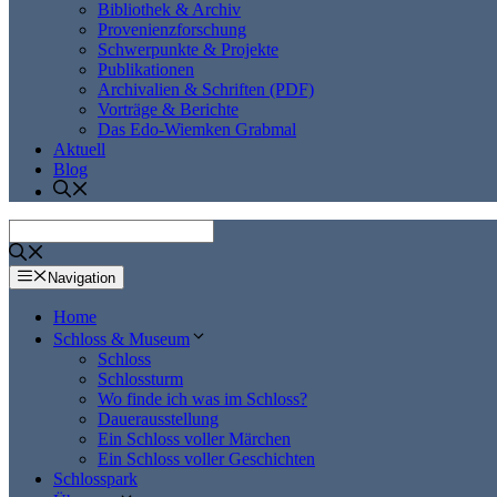
Bibliothek & Archiv
Provenienzforschung
Schwerpunkte & Projekte
Publikationen
Archivalien & Schriften (PDF)
Vorträge & Berichte
Das Edo-Wiemken Grabmal
Aktuell
Blog
Navigation
Home
Schloss & Museum
Schloss
Schlossturm
Wo finde ich was im Schloss?
Dauerausstellung
Ein Schloss voller Märchen
Ein Schloss voller Geschichten
Schlosspark