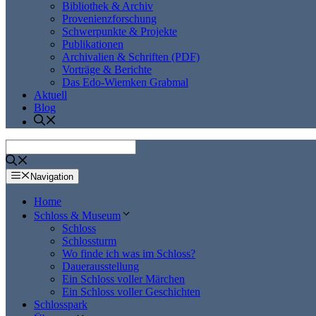
Bibliothek & Archiv
Provenienzforschung
Schwerpunkte & Projekte
Publikationen
Archivalien & Schriften (PDF)
Vorträge & Berichte
Das Edo-Wiemken Grabmal
Aktuell
Blog
Navigation
Home
Schloss & Museum
Schloss
Schlossturm
Wo finde ich was im Schloss?
Dauerausstellung
Ein Schloss voller Märchen
Ein Schloss voller Geschichten
Schlosspark