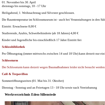
01. November bis 30. April
dienstags bis sonntags, 10 - 17 Uhr
Heiligabend, 1. Weihnachtstag und Silvester geschlossen.
Die Raumtemperatur im Schlossmuseum ist - auch bei Veranstaltungen in den Säle
Eintritt: Erwachsene 8,00 €
Studierende, Azubis, Schwerbehinderte (ab 18 Jahren) 4,00 €
Kinder und Jugendliche bis einschließlich 17 Jahre Eintritt frei
Schlossbibliothek
Pro Öffnungstag (immer mittwochs zwischen 14 und 18 Uhr) kann derzeit nur ein
Schlossturm
Der Schlossturm kann derzeit wegen Baumaßnahmen leider nicht besucht werden
Café & Teepavillon
Sommeröffnungszeiten (01. Mai bis 31. Oktober)
Dienstag - Sonntag und an Feiertagen 13 - 18 Uhr sowie nach Vereinbarung
Werkverzeichnis Eden-Sillenstede