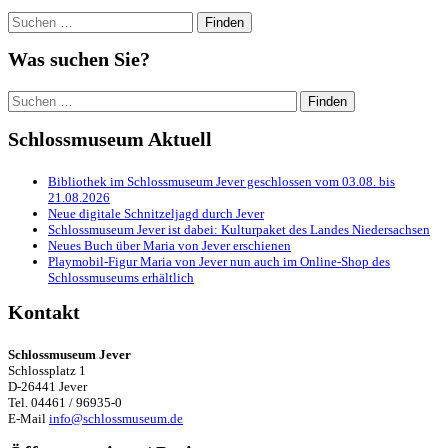
Suchen
nach:
Was suchen Sie?
Suchen
nach:
Schlossmuseum Aktuell
Bibliothek im Schlossmuseum Jever geschlossen vom 03.08. bis
21.08.2026
Neue digitale Schnitzeljagd durch Jever
Schlossmuseum Jever ist dabei: Kulturpaket des Landes Niedersachsen
Neues Buch über Maria von Jever erschienen
Playmobil-Figur Maria von Jever nun auch im Online-Shop des
Schlossmuseums erhältlich
Kontakt
Schlossmuseum Jever
Schlossplatz 1
D-26441 Jever
Tel. 04461 / 96935-0
E-Mail
info@schlossmuseum.de