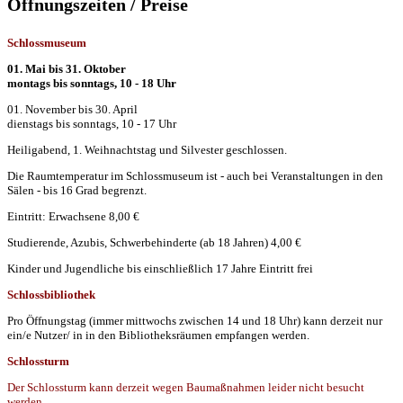
Öffnungszeiten / Preise
Schlossmuseum
01. Mai bis 31. Oktober
montags bis sonntags, 10 - 18 Uhr
01. November bis 30. April
dienstags bis sonntags, 10 - 17 Uhr
Heiligabend, 1. Weihnachtstag und Silvester geschlossen.
Die Raumtemperatur im Schlossmuseum ist - auch bei Veranstaltungen in den
Sälen - bis 16 Grad begrenzt.
Eintritt: Erwachsene 8,00 €
Studierende, Azubis, Schwerbehinderte (ab 18 Jahren) 4,00 €
Kinder und Jugendliche bis einschließlich 17 Jahre Eintritt frei
Schlossbibliothek
Pro Öffnungstag (immer mittwochs zwischen 14 und 18 Uhr) kann derzeit nur
ein/e Nutzer/ in in den Bibliotheksräumen empfangen werden.
Schlossturm
Der Schlossturm kann derzeit wegen Baumaßnahmen leider nicht besucht
werden.