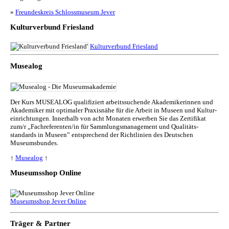
»
Freundeskreis Schlossmuseum Jever
Kulturverbund Friesland
Kulturverbund Friesland
Musealog
Der Kurs MUSEALOG qualifiziert arbeitssuchende Akademikerinnen und
Akademiker mit optimaler Praxisnähe für die Arbeit in Museen und Kul­tur­
ein­rich­tun­gen. Innerhalb von acht Monaten erwerben Sie das Zertifikat
zum/r „Fachreferenten/in für Sammlungs­management und Qualitäts­
standards in Museen” entsprechend der Richtlinien des Deutschen
Museumsbundes.
↑
Musealog
↑
Museumsshop Online
Museumsshop Jever Online
Träger & Partner