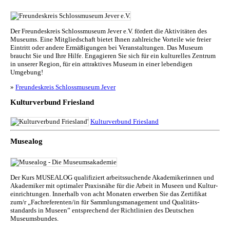
Der Freundeskreis Schlossmuseum Jever e.V. fördert die Aktivitäten des
Museums. Eine Mitgliedschaft bietet Ihnen zahlreiche Vorteile wie freier
Eintritt oder andere Ermäßigungen bei Veranstaltungen. Das Museum
braucht Sie und Ihre Hilfe. Engagieren Sie sich für ein kulturelles Zentrum
in unserer Region, für ein attraktives Museum in einer lebendigen
Umgebung!
»
Freundeskreis Schlossmuseum Jever
Kulturverbund Friesland
Kulturverbund Friesland
Musealog
Der Kurs MUSEALOG qualifiziert arbeitssuchende Akademikerinnen und
Akademiker mit optimaler Praxisnähe für die Arbeit in Museen und Kul­tur­
ein­rich­tun­gen. Innerhalb von acht Monaten erwerben Sie das Zertifikat
zum/r „Fachreferenten/in für Sammlungs­management und Qualitäts­
standards in Museen” entsprechend der Richtlinien des Deutschen
Museumsbundes.