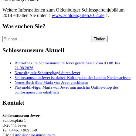
Weitere Informationen zum Oldenburger Schlossgartenjubiläum
2014 erhalten Sie unter ↑
www.schlossgarten2014.de
↑.
Was suchen Sie?
Suchen
nach:
Schlossmuseum Aktuell
Bibliothek im Schlossmuseum Jever geschlossen vom 03.08. bis
21.08.2026
Neue digitale Schnitzeljagd durch Jever
Schlossmuseum Jever ist dabei: Kulturpaket des Landes Niedersachsen
Neues Buch über Maria von Jever erschienen
Playmobil-Figur Maria von Jever nun auch im Online-Shop des
Schlossmuseums erhältlich
Kontakt
Schlossmuseum Jever
Schlossplatz 1
D-26441 Jever
Tel. 04461 / 96935-0
E-Mail
info@schlossmuseum.de