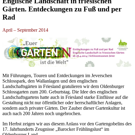
Englische Landschaft in friesischen
Gärten. Entdeckungen zu Fuß und per
Rad
April – September 2014
Mit Führungen, Touren und Entdeckungen im Jeverschen
Schlosspark, den Wallanlagen und den englischen
Landschaftsgärten in Friesland gratulieren wir dem Oldenburger
Schlossgarten zum 200. Geburtstag. Die Idee des englischen
Landschaftsgartens hatte auch in Friesland starke Einflüsse auf die
Gestaltung nicht nur öffentlicher oder herrschaftlicher Anlagen,
sondern auch privater Gärten. Der Zauber dieser Gartenkultur ist
auch nach 200 Jahren noch ungebrochen.
Im Herbst zeigen wir aus diesem Anlass vor den Gartengobelins des
17. Jahrhunderts Zeugnisse „Barocker Frühlingslust“ im
Oldenburger Land.