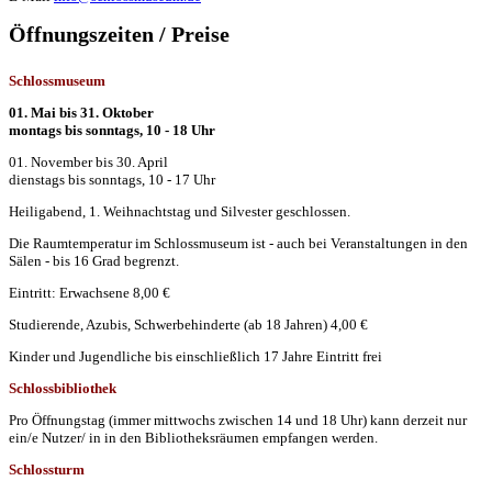
Öffnungszeiten / Preise
Schlossmuseum
01. Mai bis 31. Oktober
montags bis sonntags, 10 - 18 Uhr
01. November bis 30. April
dienstags bis sonntags, 10 - 17 Uhr
Heiligabend, 1. Weihnachtstag und Silvester geschlossen.
Die Raumtemperatur im Schlossmuseum ist - auch bei Veranstaltungen in den
Sälen - bis 16 Grad begrenzt.
Eintritt: Erwachsene 8,00 €
Studierende, Azubis, Schwerbehinderte (ab 18 Jahren) 4,00 €
Kinder und Jugendliche bis einschließlich 17 Jahre Eintritt frei
Schlossbibliothek
Pro Öffnungstag (immer mittwochs zwischen 14 und 18 Uhr) kann derzeit nur
ein/e Nutzer/ in in den Bibliotheksräumen empfangen werden.
Schlossturm