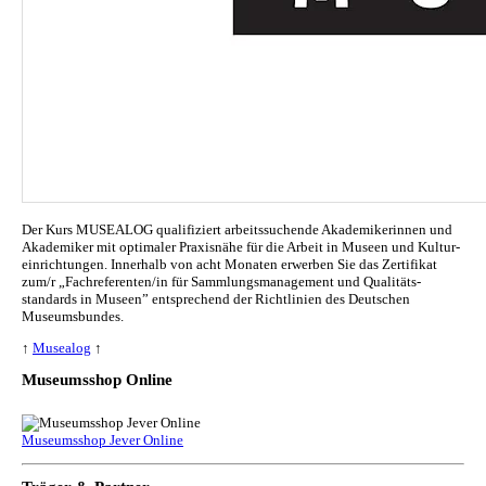
Der Kurs MUSEALOG qualifiziert arbeitssuchende Akademikerinnen und
Akademiker mit optimaler Praxisnähe für die Arbeit in Museen und Kul­tur­
ein­rich­tun­gen. Innerhalb von acht Monaten erwerben Sie das Zertifikat
zum/r „Fachreferenten/in für Sammlungs­management und Qualitäts­
standards in Museen” entsprechend der Richtlinien des Deutschen
Museumsbundes.
↑
Musealog
↑
Museumsshop Online
Museumsshop Jever Online