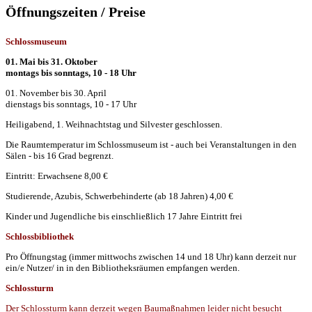
Öffnungszeiten / Preise
Schlossmuseum
01. Mai bis 31. Oktober
montags bis sonntags, 10 - 18 Uhr
01. November bis 30. April
dienstags bis sonntags, 10 - 17 Uhr
Heiligabend, 1. Weihnachtstag und Silvester geschlossen.
Die Raumtemperatur im Schlossmuseum ist - auch bei Veranstaltungen in den
Sälen - bis 16 Grad begrenzt.
Eintritt: Erwachsene 8,00 €
Studierende, Azubis, Schwerbehinderte (ab 18 Jahren) 4,00 €
Kinder und Jugendliche bis einschließlich 17 Jahre Eintritt frei
Schlossbibliothek
Pro Öffnungstag (immer mittwochs zwischen 14 und 18 Uhr) kann derzeit nur
ein/e Nutzer/ in in den Bibliotheksräumen empfangen werden.
Schlossturm
Der Schlossturm kann derzeit wegen Baumaßnahmen leider nicht besucht