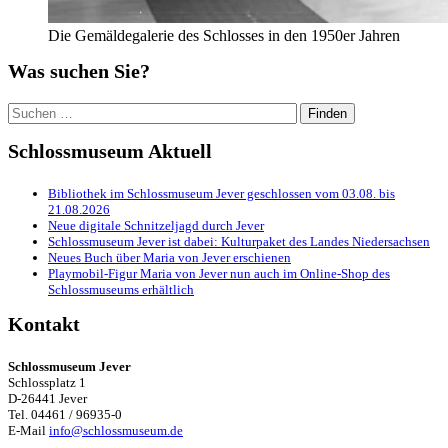
Die Gemäldegalerie des Schlosses in den 1950er Jahren
Was suchen Sie?
Suchen
nach:
Schlossmuseum Aktuell
Bibliothek im Schlossmuseum Jever geschlossen vom 03.08. bis
21.08.2026
Neue digitale Schnitzeljagd durch Jever
Schlossmuseum Jever ist dabei: Kulturpaket des Landes Niedersachsen
Neues Buch über Maria von Jever erschienen
Playmobil-Figur Maria von Jever nun auch im Online-Shop des
Schlossmuseums erhältlich
Kontakt
Schlossmuseum Jever
Schlossplatz 1
D-26441 Jever
Tel. 04461 / 96935-0
E-Mail
info@schlossmuseum.de