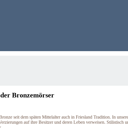
e der Bronzemörser
onze seit dem späten Mittelalter auch in Friesland Tradition. In unse
 Verzierungen auf ihre Besitzer und deren Leben verweisen. Stilistisch 
.