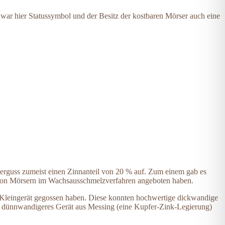
war hier Statussymbol und der Besitz der kostbaren Mörser auch eine
serguss zumeist einen Zinnanteil von 20 % auf. Zum einem gab es
 von Mörsern im Wachsausschmelzverfahren angeboten haben.
s Kleingerät gegossen haben. Diese konnten hochwertige dickwandige
rt dünnwandigeres Gerät aus Messing (eine Kupfer-Zink-Legierung)