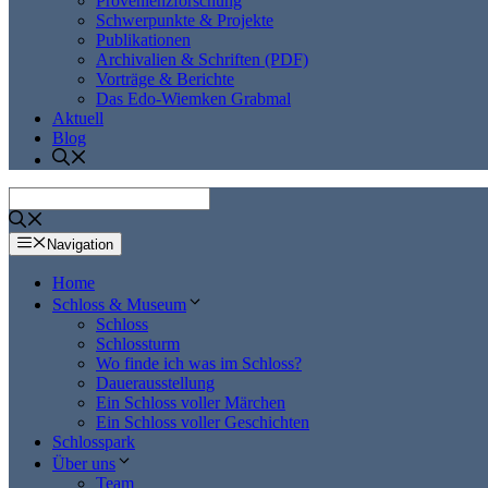
Provenienzforschung
Schwerpunkte & Projekte
Publikationen
Archivalien & Schriften (PDF)
Vorträge & Berichte
Das Edo-Wiemken Grabmal
Aktuell
Blog
Navigation
Home
Schloss & Museum
Schloss
Schlossturm
Wo finde ich was im Schloss?
Dauerausstellung
Ein Schloss voller Märchen
Ein Schloss voller Geschichten
Schlosspark
Über uns
Team