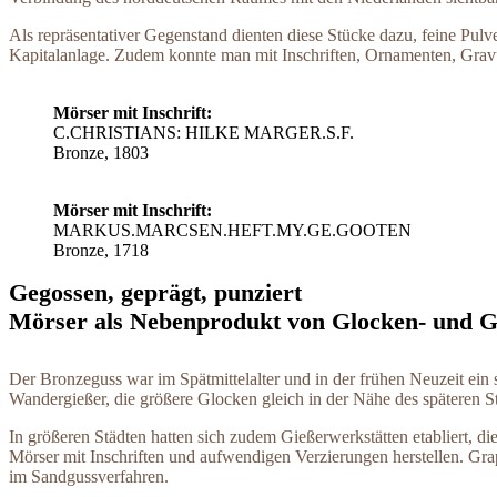
Als repräsentativer Gegenstand dienten diese Stücke dazu, feine Pul
Kapitalanlage. Zudem konnte man mit Inschriften, Ornamenten, Gravu
Mörser mit Inschrift:
C.CHRISTIANS: HILKE MARGER.S.F.
Bronze, 1803
Mörser mit Inschrift:
MARKUS.MARCSEN.HEFT.MY.GE.GOOTEN
Bronze, 1718
Gegossen, geprägt, punziert
Mörser als Nebenprodukt von Glocken- und G
Der Bronzeguss war im Spätmittelalter und in der frühen Neuzeit ei
Wandergießer, die größere Glocken gleich in der Nähe des spätere
In größeren Städten hatten sich zudem Gießerwerkstätten etabliert,
Mörser mit Inschriften und aufwendigen Verzierungen herstellen. Gr
im Sandgussverfahren.