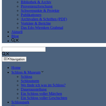
Bibliothek & Archiv
Provenienzforschung
Schwerpunkte & Projekte
Publikationen
Archivalien & Schriften (PDF)
Vorträge & Berichte
Das Edo-Wiemken Grabmal
Aktuell
Blog
Navigation
Home
Schloss & Museum
Schloss
Schlossturm
Wo finde ich was im Schloss?
Dauerausstellung
Ein Schloss voller Märchen
Ein Schloss voller Geschichten
Schlosspark