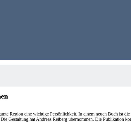
nen
samte Region eine wichtige Persönlichkeit. In einem neuen Buch ist di
. Die Gestaltung hat Andreas Reiberg übernommen. Die Publikation kon