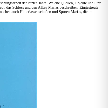
rschungsarbeit der letzten Jahre. Welche Quellen, Objekte und Orte
dt, das Schloss und den Alltag Marias beschreiben. Eingestreute
 machen auch Hinterlassenschaften und Spuren Marias, die im