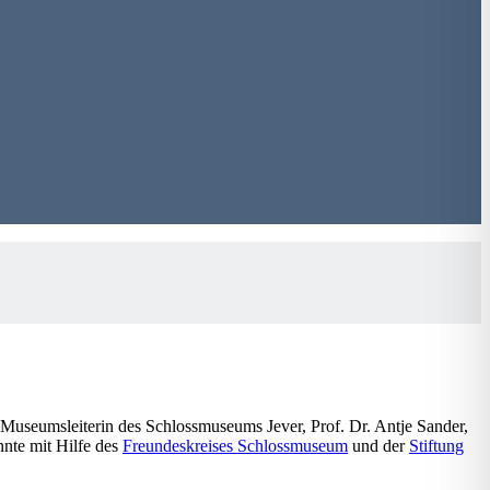
e Museumsleiterin des Schlossmuseums Jever, Prof. Dr. Antje Sander,
nte mit Hilfe des
Freundeskreises Schlossmuseum
und der
Stiftung