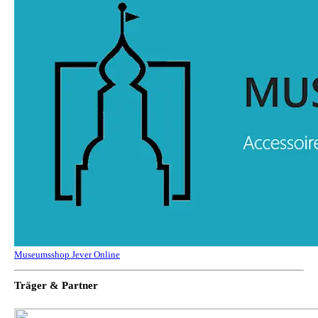
Museumsshop Jever Online
Träger & Partner