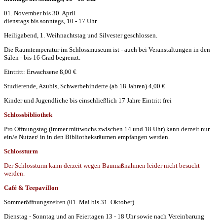
01. November bis 30. April
dienstags bis sonntags, 10 - 17 Uhr
Heiligabend, 1. Weihnachtstag und Silvester geschlossen.
Die Raumtemperatur im Schlossmuseum ist - auch bei Veranstaltungen in den
Sälen - bis 16 Grad begrenzt.
Eintritt: Erwachsene 8,00 €
Studierende, Azubis, Schwerbehinderte (ab 18 Jahren) 4,00 €
Kinder und Jugendliche bis einschließlich 17 Jahre Eintritt frei
Schlossbibliothek
Pro Öffnungstag (immer mittwochs zwischen 14 und 18 Uhr) kann derzeit nur
ein/e Nutzer/ in in den Bibliotheksräumen empfangen werden.
Schlossturm
Der Schlossturm kann derzeit wegen Baumaßnahmen leider nicht besucht
werden.
Café & Teepavillon
Sommeröffnungszeiten (01. Mai bis 31. Oktober)
Dienstag - Sonntag und an Feiertagen 13 - 18 Uhr sowie nach Vereinbarung