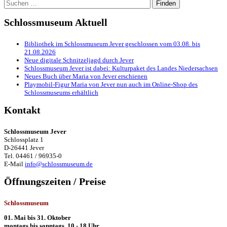
Suchen
nach:
Schlossmuseum Aktuell
Bibliothek im Schlossmuseum Jever geschlossen vom 03.08. bis
21.08.2026
Neue digitale Schnitzeljagd durch Jever
Schlossmuseum Jever ist dabei: Kulturpaket des Landes Niedersachsen
Neues Buch über Maria von Jever erschienen
Playmobil-Figur Maria von Jever nun auch im Online-Shop des
Schlossmuseums erhältlich
Kontakt
Schlossmuseum Jever
Schlossplatz 1
D-26441 Jever
Tel. 04461 / 96935-0
E-Mail
info@schlossmuseum.de
Öffnungszeiten / Preise
Schlossmuseum
01. Mai bis 31. Oktober
montags bis sonntags, 10 - 18 Uhr