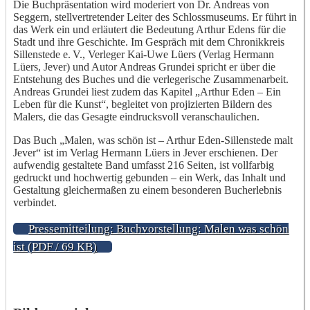
Die Buchpräsentation wird moderiert von Dr. Andreas von
Seggern, stellvertretender Leiter des Schlossmuseums. Er führt in
das Werk ein und erläutert die Bedeutung Arthur Edens für die
Stadt und ihre Geschichte. Im Gespräch mit dem Chronikkreis
Sillenstede e. V., Verleger Kai-Uwe Lüers (Verlag Hermann
Lüers, Jever) und Autor Andreas Grundei spricht er über die
Entstehung des Buches und die verlegerische Zusammenarbeit.
Andreas Grundei liest zudem das Kapitel „Arthur Eden – Ein
Leben für die Kunst“, begleitet von projizierten Bildern des
Malers, die das Gesagte eindrucksvoll veranschaulichen.
Das Buch „Malen, was schön ist – Arthur Eden-Sillenstede malt
Jever“ ist im Verlag Hermann Lüers in Jever erschienen. Der
aufwendig gestaltete Band umfasst 216 Seiten, ist vollfarbig
gedruckt und hochwertig gebunden – ein Werk, das Inhalt und
Gestaltung gleichermaßen zu einem besonderen Bucherlebnis
verbindet.
Pressemitteilung: Buchvorstellung: Malen was schön
ist (PDF / 69 KB)