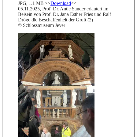
JPG, 1.1 MB >>
Download
<<
05.11.2025, Prof. Dr. Antje Sander erläutert im
Beisein von Prof. Dr. Jana Esther Fries und Ralf
Dröge die Beschaffenheit der Gruft (2)
© Schlossmuseum Jever