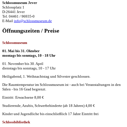
Schlossmuseum Jever
Schlossplatz 1
D-26441 Jever
Tel. 04461 / 96935-0
E-Mail
info@schlossmuseum.de
Öffnungszeiten / Preise
Schlossmuseum
01. Mai bis 31. Oktober
montags bis sonntags, 10 - 18 Uhr
01. November bis 30. April
dienstags bis sonntags, 10 - 17 Uhr
Heiligabend, 1. Weihnachtstag und Silvester geschlossen.
Die Raumtemperatur im Schlossmuseum ist - auch bei Veranstaltungen in den
Sälen - bis 16 Grad begrenzt.
Eintritt: Erwachsene 8,00 €
Studierende, Azubis, Schwerbehinderte (ab 18 Jahren) 4,00 €
Kinder und Jugendliche bis einschließlich 17 Jahre Eintritt frei
Schlossbibliothek