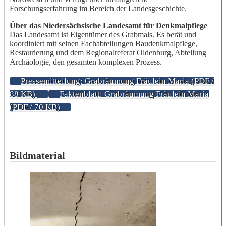
Forschungserfahrung im Bereich der Landesgeschichte.
Über das Niedersächsische Landesamt für Denkmalpflege
Das Landesamt ist Eigentümer des Grabmals. Es berät und
koordiniert mit seinen Fachabteilungen Baudenkmalpflege,
Restaurierung und dem Regionalreferat Oldenburg, Abteilung
Archäologie, den gesamten komplexen Prozess.
Pressemitteilung: Grabräumung Fräulein Maria (PDF /
88 KB)
Faktenblatt: Grabräumung Fräulein Maria
(PDF / 70 KB)
Bildmaterial