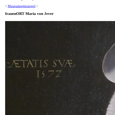
↑
Museumsgütesiegel
↑
frauenORT Maria von Jever