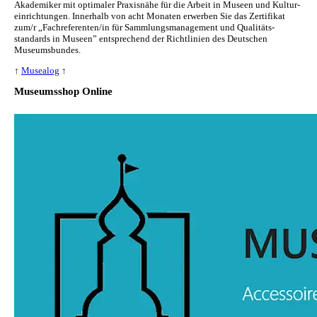
Akademiker mit optimaler Praxisnähe für die Arbeit in Museen und Kul­tur­
ein­rich­tun­gen. Innerhalb von acht Monaten erwerben Sie das Zertifikat
zum/r „Fachreferenten/in für Sammlungs­management und Qualitäts­
standards in Museen” entsprechend der Richtlinien des Deutschen
Museumsbundes.
↑
Musealog
↑
Museumsshop Online