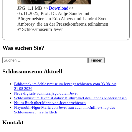
JPG, 1.1 MB >>
Download
<<
05.11.2025, Prof. Dr. Antje Sander mit
Bürgermeister Jan Edo Albers und Landrat Sven
Ambrosy, die an der Pressekonferenz teilnahmen
© Schlossmuseum Jever
Was suchen Sie?
Suchen
nach:
Schlossmuseum Aktuell
Bibliothek im Schlossmuseum Jever geschlossen vom 03.08. bis
21.08.2026
Neue digitale Schnitzeljagd durch Jever
Schlossmuseum Jever ist dabei: Kulturpaket des Landes Niedersachsen
Neues Buch über Maria von Jever erschienen
Playmobil-Figur Maria von Jever nun auch im Online-Shop des
Schlossmuseums erhältlich
Kontakt