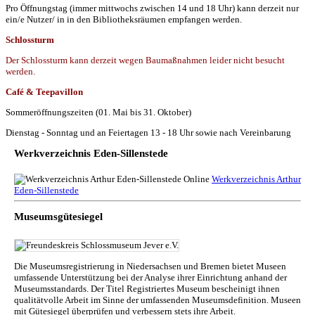
Pro Öffnungstag (immer mittwochs zwischen 14 und 18 Uhr) kann derzeit nur
ein/e Nutzer/ in in den Bibliotheksräumen empfangen werden.
Schlossturm
Der Schlossturm kann derzeit wegen Baumaßnahmen leider nicht besucht
werden.
Café & Teepavillon
Sommeröffnungszeiten (01. Mai bis 31. Oktober)
Dienstag - Sonntag und an Feiertagen 13 - 18 Uhr sowie nach Vereinbarung
Werkverzeichnis Eden-Sillenstede
Werkverzeichnis Arthur
Eden-Sillenstede
Museumsgütesiegel
Die Museumsregistrierung in Niedersachsen und Bremen bietet Museen
umfassende Unterstützung bei der Analyse ihrer Einrichtung anhand der
Museumsstandards. Der Titel Registriertes Museum bescheinigt ihnen
qualitätvolle Arbeit im Sinne der umfassenden Museumsdefinition. Museen
mit Gütesiegel überprüfen und verbessern stets ihre Arbeit.