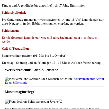
Kinder und Jugendliche bis einschließlich 17 Jahre Eintritt frei
Schlossbibliothek
Pro Öffnungstag (immer mittwochs zwischen 14 und 18 Uhr) kann derzeit nur
ein/e Nutzer/ in in den Bibliotheksräumen empfangen werden.
Schlossturm
Der Schlossturm kann derzeit wegen Baumaßnahmen leider nicht besucht
werden.
Café & Teepavillon
Sommeröffnungszeiten (01. Mai bis 31. Oktober)
Dienstag - Sonntag und an Feiertagen 13 - 18 Uhr sowie nach Vereinbarung
Werkverzeichnis Eden-Sillenstede
Werkverzeichnis Arthur
Eden-Sillenstede
Museumsgütesiegel
Die Museumsregistrierung in Niedersachsen und Bremen bietet Museen