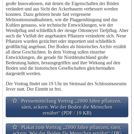
große Innovationen, mit denen die Eigenschaften der Böden
verändert und aus Sicht der Ackerbauern verbessert werden
konnten. Dazu gehören heute fast vergessene
Meliorationsmaßnahmen, wie die Plaggendüngung und das
Kuhlen genauso, wie technische Entwicklungen, wie der
Wendpflug und schließlich der riesige Ottomeyer Tiefpflug. Aber
auch die Vielfalt der angebauten Pflanzen veränderte sich. Neue
Pflanzen wurden gezüchtet oder importiert und schließlich
großflächig angebaut. Der Boden als historisches Archiv erzählt
all diese Geschichten. In dem Vortrag sollen einzelne
Entwicklungen, die gerade für Norddeutschland große
Bedeutung hatten, herausgegriffen und ihre Wirkung auf den
Boden und die historischen Gesellschaften gleichermaßen
dargestellt werden.
Der Vortrag findet um 19 Uhr im Steinsaal des Schlossmuseums
Jever statt. Der Eintritt ist frei.
Pressemitteilung Vortrag „2000 Jahre pflanzen,
säen, ackern. Wie der Boden die Menschen
ernährt“ (PDF / 19 KB)
Plakat zum Vortrag „2000 Jahre pflanzen, säen,
ackern. Wie der Boden die Menschen ernährt“ (JPG