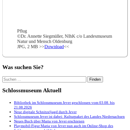
Pflug
©Dr. Annette Siegmüller, NIhK c/o Landesmuseum
Natur und Mensch Oldenburg
JPG, 2 MB >>
Download
<<
Was suchen Sie?
Suchen
nach:
Schlossmuseum Aktuell
Bibliothek im Schlossmuseum Jever geschlossen vom 03.08. bis
21.08.2026
Neue digitale Schnitzeljagd durch Jever
Schlossmuseum Jever ist dabei: Kulturpaket des Landes Niedersachsen
Neues Buch über Maria von Jever erschienen
Playmobil-Figur Maria von Jever nun auch im Online-Shop des