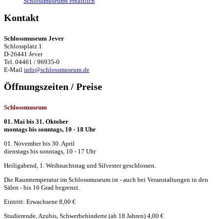
Schlossmuseums erhältlich
Kontakt
Schlossmuseum Jever
Schlossplatz 1
D-26441 Jever
Tel. 04461 / 96935-0
E-Mail
info@schlossmuseum.de
Öffnungszeiten / Preise
Schlossmuseum
01. Mai bis 31. Oktober
montags bis sonntags, 10 - 18 Uhr
01. November bis 30. April
dienstags bis sonntags, 10 - 17 Uhr
Heiligabend, 1. Weihnachtstag und Silvester geschlossen.
Die Raumtemperatur im Schlossmuseum ist - auch bei Veranstaltungen in den
Sälen - bis 16 Grad begrenzt.
Eintritt: Erwachsene 8,00 €
Studierende, Azubis, Schwerbehinderte (ab 18 Jahren) 4,00 €