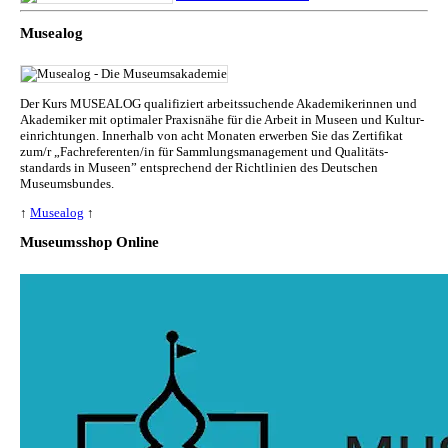
Musealog
Der Kurs MUSEALOG qualifiziert arbeitssuchende Akademikerinnen und
Akademiker mit optimaler Praxisnähe für die Arbeit in Museen und Kul­tur­
ein­rich­tun­gen. Innerhalb von acht Monaten erwerben Sie das Zertifikat
zum/r „Fachreferenten/in für Sammlungs­management und Qualitäts­
standards in Museen” entsprechend der Richtlinien des Deutschen
Museumsbundes.
↑
Musealog
↑
Museumsshop Online