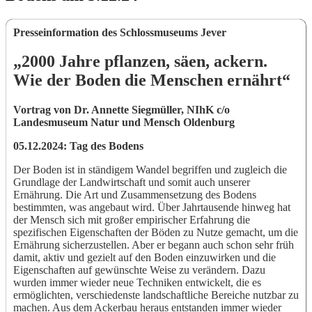
Presseinformation des Schlossmuseums Jever
„2000 Jahre pflanzen, säen, ackern.
Wie der Boden die Menschen ernährt“
Vortrag von Dr. Annette Siegmüller, NIhK c/o
Landesmuseum Natur und Mensch Oldenburg
05.12.2024: Tag des Bodens
Der Boden ist in ständigem Wandel begriffen und zugleich die
Grundlage der Landwirtschaft und somit auch unserer
Ernährung. Die Art und Zusammensetzung des Bodens
bestimmten, was angebaut wird. Über Jahrtausende hinweg hat
der Mensch sich mit großer empirischer Erfahrung die
spezifischen Eigenschaften der Böden zu Nutze gemacht, um die
Ernährung sicherzustellen. Aber er begann auch schon sehr früh
damit, aktiv und gezielt auf den Boden einzuwirken und die
Eigenschaften auf gewünschte Weise zu verändern. Dazu
wurden immer wieder neue Techniken entwickelt, die es
ermöglichten, verschiedenste landschaftliche Bereiche nutzbar zu
machen. Aus dem Ackerbau heraus entstanden immer wieder