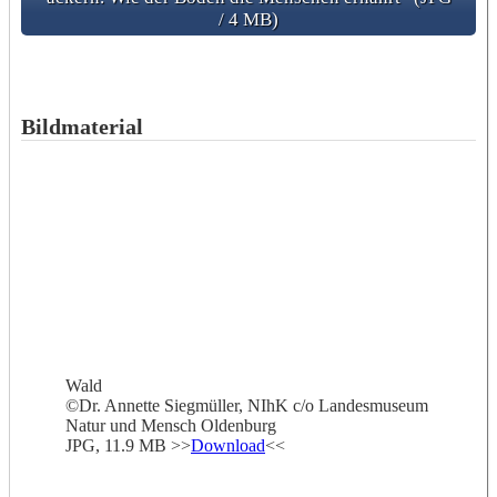
/ 4 MB)
Bildmaterial
Wald
©Dr. Annette Siegmüller, NIhK c/o Landesmuseum
Natur und Mensch Oldenburg
JPG, 11.9 MB >>
Download
<<