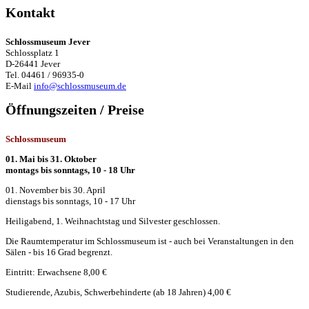
Kontakt
Schlossmuseum Jever
Schlossplatz 1
D-26441 Jever
Tel. 04461 / 96935-0
E-Mail
info@schlossmuseum.de
Öffnungszeiten / Preise
Schlossmuseum
01. Mai bis 31. Oktober
montags bis sonntags, 10 - 18 Uhr
01. November bis 30. April
dienstags bis sonntags, 10 - 17 Uhr
Heiligabend, 1. Weihnachtstag und Silvester geschlossen.
Die Raumtemperatur im Schlossmuseum ist - auch bei Veranstaltungen in den
Sälen - bis 16 Grad begrenzt.
Eintritt: Erwachsene 8,00 €
Studierende, Azubis, Schwerbehinderte (ab 18 Jahren) 4,00 €