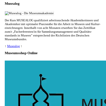
Musealog
Der Kurs MUSEALOG qualifiziert arbeitssuchende Akademikerinnen und
Akademiker mit optimaler Praxisnähe für die Arbeit in Museen und Kul­tur­
ein­rich­tun­gen. Innerhalb von acht Monaten erwerben Sie das Zertifikat
zum/r „Fachreferenten/in für Sammlungs­management und Qualitäts­
standards in Museen” entsprechend der Richtlinien des Deutschen
Museumsbundes.
↑
Musealog
↑
Museumsshop Online