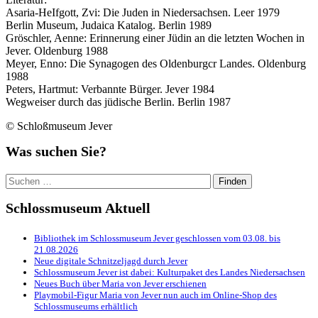
Asaria-HeIfgott, Zvi: Die Juden in Niedersachsen. Leer 1979
Berlin Museum, Judaica Katalog. Berlin 1989
Gröschler, Aenne: Erinnerung einer Jüdin an die letzten Wochen in
Jever. Oldenburg 1988
Meyer, Enno: Die Synagogen des Oldenburgcr Landes. Oldenburg
1988
Peters, Hartmut: Verbannte Bürger. Jever 1984
Wegweiser durch das jüdische Berlin. Berlin 1987
© Schloßmuseum Jever
Was suchen Sie?
Suchen
nach:
Schlossmuseum Aktuell
Bibliothek im Schlossmuseum Jever geschlossen vom 03.08. bis
21.08.2026
Neue digitale Schnitzeljagd durch Jever
Schlossmuseum Jever ist dabei: Kulturpaket des Landes Niedersachsen
Neues Buch über Maria von Jever erschienen
Playmobil-Figur Maria von Jever nun auch im Online-Shop des
Schlossmuseums erhältlich