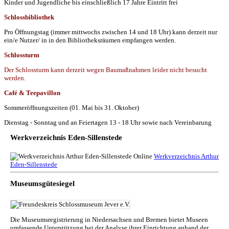
Kinder und Jugendliche bis einschließlich 17 Jahre Eintritt frei
Schlossbibliothek
Pro Öffnungstag (immer mittwochs zwischen 14 und 18 Uhr) kann derzeit nur
ein/e Nutzer/ in in den Bibliotheksräumen empfangen werden.
Schlossturm
Der Schlossturm kann derzeit wegen Baumaßnahmen leider nicht besucht
werden.
Café & Teepavillon
Sommeröffnungszeiten (01. Mai bis 31. Oktober)
Dienstag - Sonntag und an Feiertagen 13 - 18 Uhr sowie nach Vereinbarung
Werkverzeichnis Eden-Sillenstede
Werkverzeichnis Arthur
Eden-Sillenstede
Museumsgütesiegel
Die Museumsregistrierung in Niedersachsen und Bremen bietet Museen
umfassende Unterstützung bei der Analyse ihrer Einrichtung anhand der