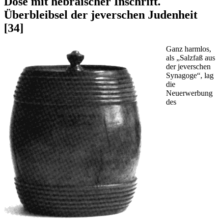
Dose mit hebräischer Inschrift.
Überbleibsel der jeverschen Judenheit
[34]
Ganz harmlos,
als „Salzfaß aus
der jeverschen
Synagoge“, lag
die
Neuerwerbung
des