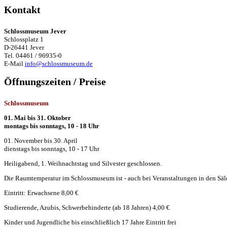
Kontakt
Schlossmuseum Jever
Schlossplatz 1
D-26441 Jever
Tel. 04461 / 96935-0
E-Mail
info@schlossmuseum.de
Öffnungszeiten / Preise
Schlossmuseum
01. Mai bis 31. Oktober
montags bis sonntags, 10 - 18 Uhr
01. November bis 30. April
dienstags bis sonntags, 10 - 17 Uhr
Heiligabend, 1. Weihnachtstag und Silvester geschlossen.
Die Raumtemperatur im Schlossmuseum ist - auch bei Veranstaltungen in den Säle
Eintritt: Erwachsene 8,00 €
Studierende, Azubis, Schwerbehinderte (ab 18 Jahren) 4,00 €
Kinder und Jugendliche bis einschließlich 17 Jahre Eintritt frei