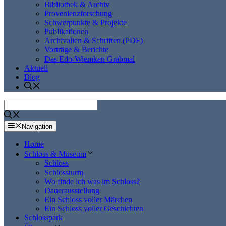
Bibliothek & Archiv
Provenienzforschung
Schwerpunkte & Projekte
Publikationen
Archivalien & Schriften (PDF)
Vorträge & Berichte
Das Edo-Wiemken Grabmal
Aktuell
Blog
Navigation
Home
Schloss & Museum
Schloss
Schlossturm
Wo finde ich was im Schloss?
Dauerausstellung
Ein Schloss voller Märchen
Ein Schloss voller Geschichten
Schlosspark