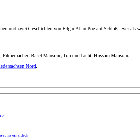
en und zwei Geschichten von Edgar Allan Poe auf Schloß Jever als s
nn; Filmemacher: Basel Mansour; Ton und Licht: Hussam Mansour.
edersachsen Nord
.
026
seums erhältlich