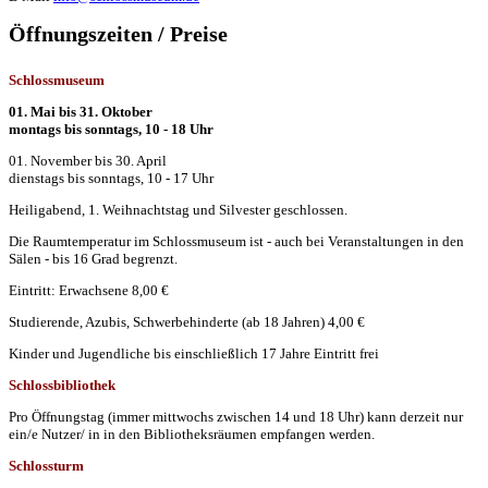
Öffnungszeiten / Preise
Schlossmuseum
01. Mai bis 31. Oktober
montags bis sonntags, 10 - 18 Uhr
01. November bis 30. April
dienstags bis sonntags, 10 - 17 Uhr
Heiligabend, 1. Weihnachtstag und Silvester geschlossen.
Die Raumtemperatur im Schlossmuseum ist - auch bei Veranstaltungen in den
Sälen - bis 16 Grad begrenzt.
Eintritt: Erwachsene 8,00 €
Studierende, Azubis, Schwerbehinderte (ab 18 Jahren) 4,00 €
Kinder und Jugendliche bis einschließlich 17 Jahre Eintritt frei
Schlossbibliothek
Pro Öffnungstag (immer mittwochs zwischen 14 und 18 Uhr) kann derzeit nur
ein/e Nutzer/ in in den Bibliotheksräumen empfangen werden.
Schlossturm