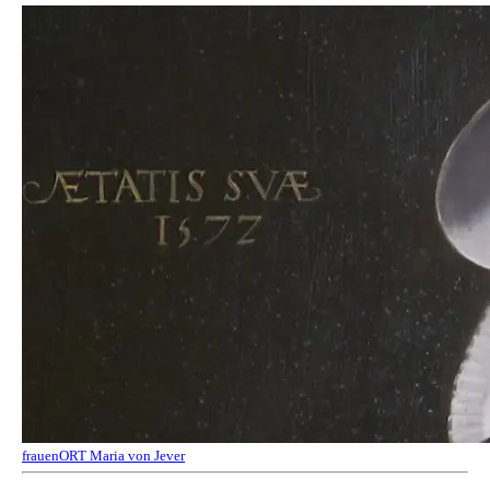
frauenORT Maria von Jever