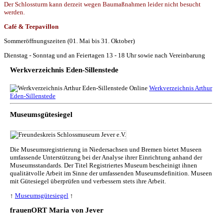
Der Schlossturm kann derzeit wegen Baumaßnahmen leider nicht besucht
werden.
Café & Teepavillon
Sommeröffnungszeiten (01. Mai bis 31. Oktober)
Dienstag - Sonntag und an Feiertagen 13 - 18 Uhr sowie nach Vereinbarung
Werkverzeichnis Eden-Sillenstede
Werkverzeichnis Arthur
Eden-Sillenstede
Museumsgütesiegel
Die Museumsregistrierung in Niedersachsen und Bremen bietet Museen
umfassende Unterstützung bei der Analyse ihrer Einrichtung anhand der
Museumsstandards. Der Titel Registriertes Museum bescheinigt ihnen
qualitätvolle Arbeit im Sinne der umfassenden Museumsdefinition. Museen
mit Gütesiegel überprüfen und verbessern stets ihre Arbeit.
↑
Museumsgütesiegel
↑
frauenORT Maria von Jever