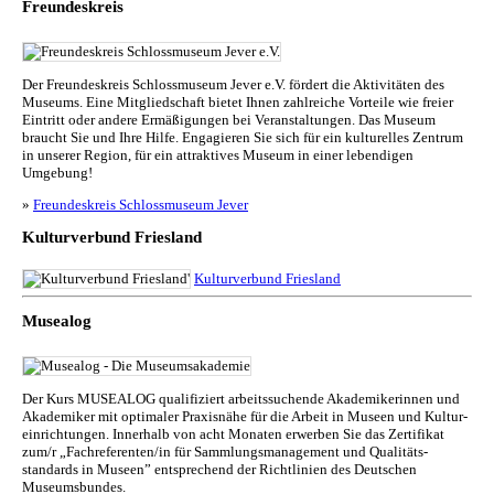
Freundeskreis
Der Freundeskreis Schlossmuseum Jever e.V. fördert die Aktivitäten des
Museums. Eine Mitgliedschaft bietet Ihnen zahlreiche Vorteile wie freier
Eintritt oder andere Ermäßigungen bei Veranstaltungen. Das Museum
braucht Sie und Ihre Hilfe. Engagieren Sie sich für ein kulturelles Zentrum
in unserer Region, für ein attraktives Museum in einer lebendigen
Umgebung!
»
Freundeskreis Schlossmuseum Jever
Kulturverbund Friesland
Kulturverbund Friesland
Musealog
Der Kurs MUSEALOG qualifiziert arbeitssuchende Akademikerinnen und
Akademiker mit optimaler Praxisnähe für die Arbeit in Museen und Kul­tur­
ein­rich­tun­gen. Innerhalb von acht Monaten erwerben Sie das Zertifikat
zum/r „Fachreferenten/in für Sammlungs­management und Qualitäts­
standards in Museen” entsprechend der Richtlinien des Deutschen
Museumsbundes.