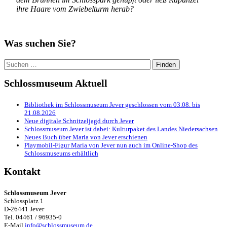
ihre Haare vom Zwiebelturm herab?
Was suchen Sie?
Suchen
nach:
Schlossmuseum Aktuell
Bibliothek im Schlossmuseum Jever geschlossen vom 03.08. bis
21.08.2026
Neue digitale Schnitzeljagd durch Jever
Schlossmuseum Jever ist dabei: Kulturpaket des Landes Niedersachsen
Neues Buch über Maria von Jever erschienen
Playmobil-Figur Maria von Jever nun auch im Online-Shop des
Schlossmuseums erhältlich
Kontakt
Schlossmuseum Jever
Schlossplatz 1
D-26441 Jever
Tel. 04461 / 96935-0
E-Mail
info@schlossmuseum.de