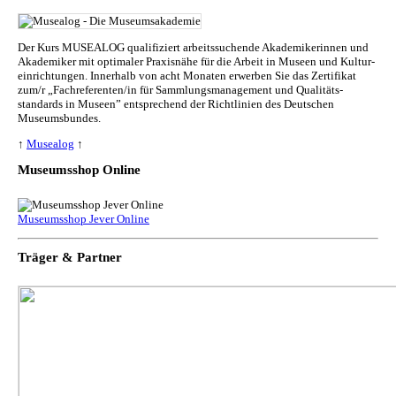
Der Kurs MUSEALOG qualifiziert arbeitssuchende Akademikerinnen und
Akademiker mit optimaler Praxisnähe für die Arbeit in Museen und Kul­tur­
ein­rich­tun­gen. Innerhalb von acht Monaten erwerben Sie das Zertifikat
zum/r „Fachreferenten/in für Sammlungs­management und Qualitäts­
standards in Museen” entsprechend der Richtlinien des Deutschen
Museumsbundes.
↑
Musealog
↑
Museumsshop Online
Museumsshop Jever Online
Träger & Partner