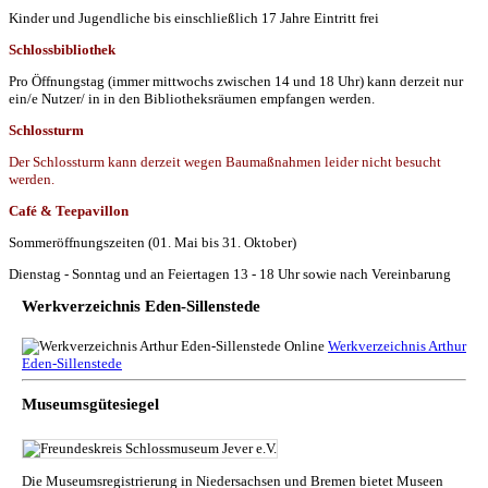
Kinder und Jugendliche bis einschließlich 17 Jahre Eintritt frei
Schlossbibliothek
Pro Öffnungstag (immer mittwochs zwischen 14 und 18 Uhr) kann derzeit nur
ein/e Nutzer/ in in den Bibliotheksräumen empfangen werden.
Schlossturm
Der Schlossturm kann derzeit wegen Baumaßnahmen leider nicht besucht
werden.
Café & Teepavillon
Sommeröffnungszeiten (01. Mai bis 31. Oktober)
Dienstag - Sonntag und an Feiertagen 13 - 18 Uhr sowie nach Vereinbarung
Werkverzeichnis Eden-Sillenstede
Werkverzeichnis Arthur
Eden-Sillenstede
Museumsgütesiegel
Die Museumsregistrierung in Niedersachsen und Bremen bietet Museen