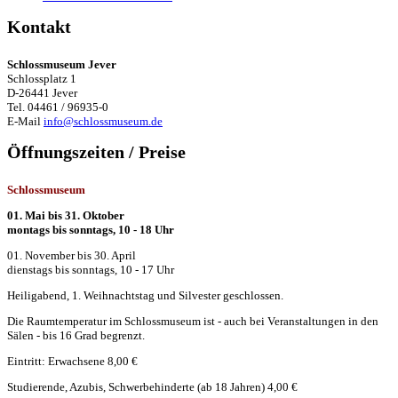
Kontakt
Schlossmuseum Jever
Schlossplatz 1
D-26441 Jever
Tel. 04461 / 96935-0
E-Mail
info@schlossmuseum.de
Öffnungszeiten / Preise
Schlossmuseum
01. Mai bis 31. Oktober
montags bis sonntags, 10 - 18 Uhr
01. November bis 30. April
dienstags bis sonntags, 10 - 17 Uhr
Heiligabend, 1. Weihnachtstag und Silvester geschlossen.
Die Raumtemperatur im Schlossmuseum ist - auch bei Veranstaltungen in den
Sälen - bis 16 Grad begrenzt.
Eintritt: Erwachsene 8,00 €
Studierende, Azubis, Schwerbehinderte (ab 18 Jahren) 4,00 €