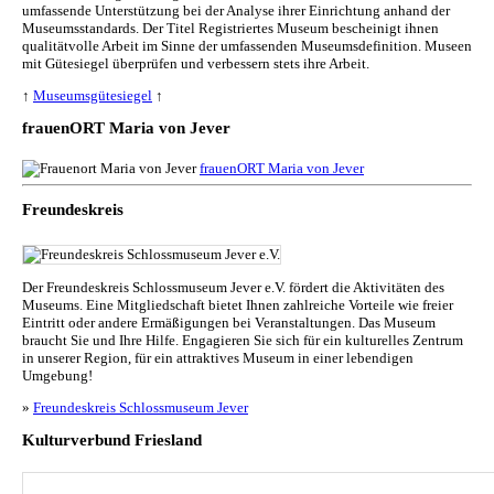
umfassende Unterstützung bei der Analyse ihrer Einrichtung anhand der
Museumsstandards. Der Titel Registriertes Museum bescheinigt ihnen
qualitätvolle Arbeit im Sinne der umfassenden Museumsdefinition. Museen
mit Gütesiegel überprüfen und verbessern stets ihre Arbeit.
↑
Museumsgütesiegel
↑
frauenORT Maria von Jever
frauenORT Maria von Jever
Freundeskreis
Der Freundeskreis Schlossmuseum Jever e.V. fördert die Aktivitäten des
Museums. Eine Mitgliedschaft bietet Ihnen zahlreiche Vorteile wie freier
Eintritt oder andere Ermäßigungen bei Veranstaltungen. Das Museum
braucht Sie und Ihre Hilfe. Engagieren Sie sich für ein kulturelles Zentrum
in unserer Region, für ein attraktives Museum in einer lebendigen
Umgebung!
»
Freundeskreis Schlossmuseum Jever
Kulturverbund Friesland