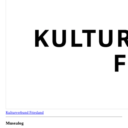
Kulturverbund Friesland
Musealog