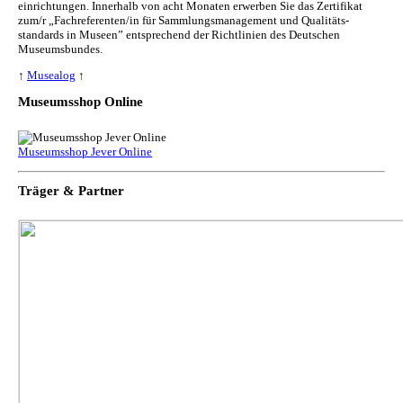
ein­rich­tun­gen. Innerhalb von acht Monaten erwerben Sie das Zertifikat
zum/r „Fachreferenten/in für Sammlungs­management und Qualitäts­
standards in Museen” entsprechend der Richtlinien des Deutschen
Museumsbundes.
↑
Musealog
↑
Museumsshop Online
Museumsshop Jever Online
Träger & Partner