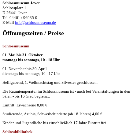
Schlossmuseum Jever
Schlossplatz 1
D-26441 Jever
Tel. 04461 / 96935-0
E-Mail
info@schlossmuseum.de
Öffnungszeiten / Preise
Schlossmuseum
01. Mai bis 31. Oktober
montags bis sonntags, 10 - 18 Uhr
01. November bis 30. April
dienstags bis sonntags, 10 - 17 Uhr
Heiligabend, 1. Weihnachtstag und Silvester geschlossen.
Die Raumtemperatur im Schlossmuseum ist - auch bei Veranstaltungen in den
Sälen - bis 16 Grad begrenzt.
Eintritt: Erwachsene 8,00 €
Studierende, Azubis, Schwerbehinderte (ab 18 Jahren) 4,00 €
Kinder und Jugendliche bis einschließlich 17 Jahre Eintritt frei
Schlossbibliothek